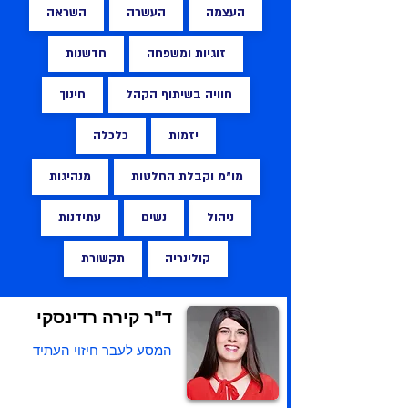
העצמה
העשרה
השראה
זוגיות ומשפחה
חדשנות
חוויה בשיתוף הקהל
חינוך
יזמות
כלכלה
מו״מ וקבלת החלטות
מנהיגות
ניהול
נשים
עתידנות
קולינריה
תקשורת
ד"ר קירה רדינסקי
המסע לעבר חיזוי העתיד