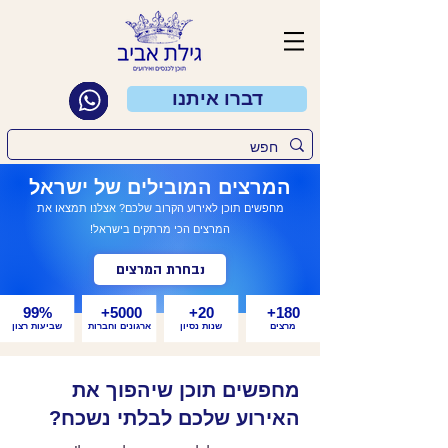
דברו איתנו
המרצים המובילים של ישראל
מחפשים תוכן לאירוע הקרוב שלכם? אצלנו תמצאו את
המרצים הכי מרתקים בישראל!
נבחרת המרצים
99%
5000+
20+
180+
מרצים
שנות נסיון
ארגונים וחברות
שביעות רצון
מחפשים תוכן שיהפוך את
האירוע שלכם לבלתי נשכח?