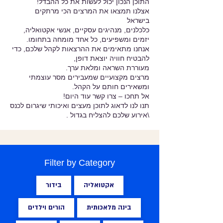
התוכן הנכון יכול לעשות את כל ההבדל!
אצלנו תמצאו את המרצים הכי מרתקים
בישראל
כלכלנים, מנהיגים עסקיים, אנשי אקטואליה,
יזמים ומשפיעים, כל אחד מומחה בתחומו.
אנחנו מתאימים את ההרצאות לקהל שלכם, כדי
להבטיח חוויה יוצאת דופן,
מעוררת השראה ומלאת ערך.
מרצים מקצועיים שמעבירים מסר עוצמתי
ומשאירים חותם על הקהל.
אל תחכו – צרו קשר עוד היום!
תנו לנו לדאוג לתוכן מעצים ואיכותי שיגרום לכנס
\אירוע שלכם להצליח בגדול .
Filter by Category
אקטואליה
בידור
בינה מלאכותית
הורים וילדים