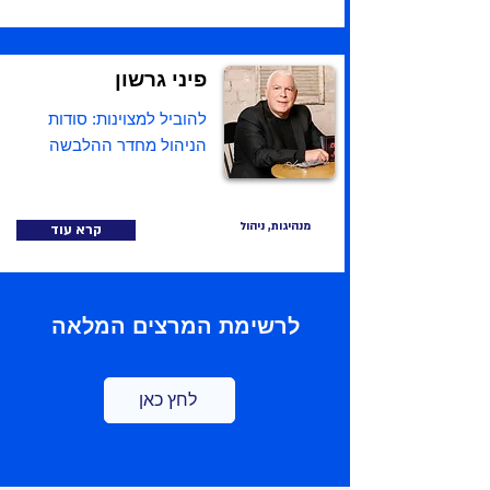
פיני גרשון
להוביל למצוינות: סודות
הניהול מחדר ההלבשה
מנהיגות, ניהול
קרא עוד
לרשימת המרצים המלאה
לחץ כאן