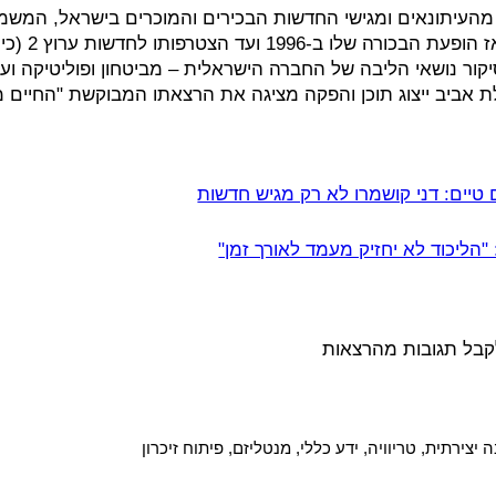
מהעיתונאים ומגישי החדשות הבכירים והמוכרים בישראל, המשמש
קור נושאי הליבה של החברה הישראלית – מביטחון ופוליטיקה וע
לת אביב ייצוג תוכן והפקה מציגה את הרצאתו המבוקשת "החיים 
 טיים: דני קושמרו לא רק מגיש חדשות
"הליכוד לא יחזיק מעמד לאורך זמן"
קבל תגובות מהרצאות 
יצירתית, טריוויה, ידע כללי, מנטליזם, פיתוח זיכרון