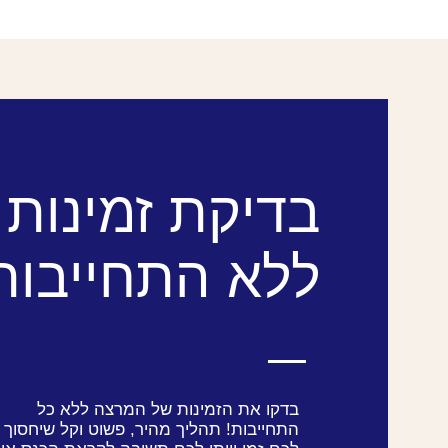
בדיקת זמינות
ללא התחייבות
בדקו את הזמינות של המרצה ללא כל
התחייבות! תהליך מהיר, פשוט וקל שיחסוך