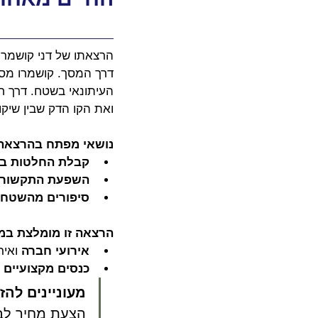
הרצאתו של דני קושמרו 
דרך המסך. קושמרו מספ
העיתונאי בשטח. דרך ח
ואת הקו הדק שבין שיקול
נושאי מפתח בהרצאה
קבלת החלטות בל
השפעת התקשורת
סיפורים מהשטח:
הרצאה זו מומלצת במי
אירועי חברה
 ואי
כנסים מקצועיים
 
מעוניינים להז
הצעת מחיר לבד