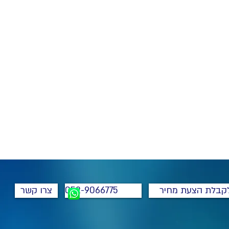
קבלת הצעת מחיר
052-9066775
צרו קשר