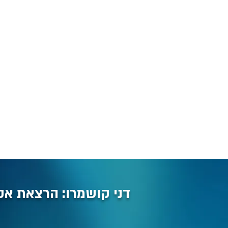
דני קושמרו: הרצאת אקט