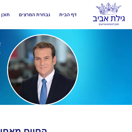
דף הבית
נבחרת המרצים
תוכן 
א
ד
מ
החיים מאחו