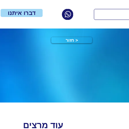
דברו איתנו
חזור >
עוד מרצים