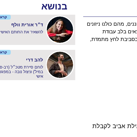
בנושא
קרא 
ים, מהם כולנו ניזונים 
ד״ר אורית וולף
ים בלב עבודת 
להשאיר את החותם האישי
 בסביבת לחץ מתמדת, 
קרא 
להב דרי
לוחם סיירת מטכ״ל (רב-סר
במיל') וניצול נובה - במפגש
אישי
ילת אביב לקבלת 