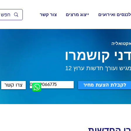
לכנסים ואירועים
ייצוג מרצים
צור קשר
קטואליה
ני קושמרו
גיש ועורך חדשות ערוץ 12
052-9066775
לקבלת הצעת מחיר
צרו קשר
רי החדשות