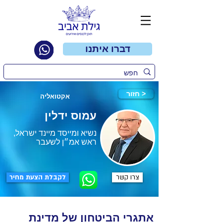
דברו איתנו
חזור >
אקטואליה
עמוס ידלין
נשיא ומייסד מיינד ישראל,
ראש אמ״ן לשעבר
צרו קשר
לקבלת הצעת מחיר
אתגרי הביטחון של מדינת