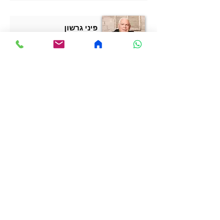
פיני גרשון
להוביל למצוינות: סודות הניהול מחדר
ההלבשה
קרא עוד
מנהיגות, ניהול
לקבלת הצעת מחיר
צרו קשר
בדיקת זמינות ללא