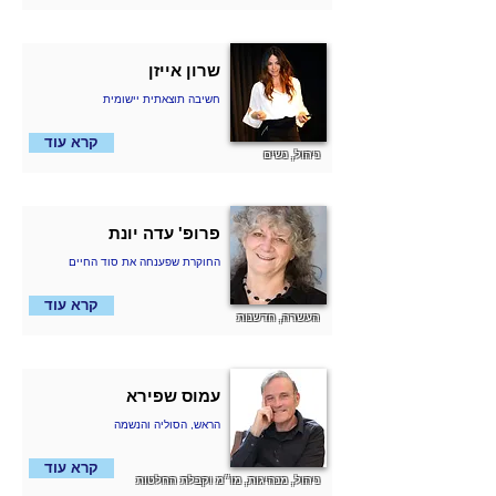
שרון אייזן
חשיבה תוצאתית יישומית
קרא עוד
ניהול, נשים
פרופ' עדה יונת
החוקרת שפענחה את סוד החיים
קרא עוד
העשרה, חדשנות
עמוס שפירא
הראש, הסוליה והנשמה
קרא עוד
ניהול, מנהיגות, מו״מ וקבלת החלטות