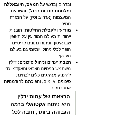
ובדרום (בדגש על 
חמאס, חיזבאללה 
ומלחמת חרבות ברזל
), והשפעת 
המעצמות (ארה"ב וסין) על המזרח 
התיכון.
מודיעין לקבלת החלטות:
 תובנות 
ייחודיות מעולם המודיעין על האופן 
שבו איסוף וניתוח נתונים קריטיים 
הופך לכלי ניהולי יומיומי גם בעולם 
העסקי.
הצבת יעדים וניהול סיכונים:
 ידלין 
משתמש בניסיונו הצבאי והאקדמי כדי 
להעניק 
מנהיגים
 כלים לבחינת 
סיכונים ואיומים, והפיכתם להזדמנויות 
אסטרטגיות.
הרצאתו של עמוס ידלין 
היא ניתוח אקטואלי ברמה 
הגבוהה ביותר, חובה לכל 