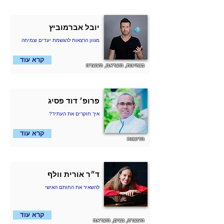
יובל אברמוביץ
מגוון הרצאות להגשמת יעדים וצמיחה
קרא עוד
מנהיגות, השראה, העשרה
פרופ׳ דוד פסיג
?איך חוקרים את העתיד
קרא עוד
חדשנות
ד״ר אורית וולף
להשאיר את החותם האישי
קרא עוד
העשרה, נשים, השראה