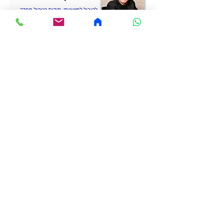
להוביל למצוינות: סודות הניהול מחדר
ההלבשה
קרא עוד
מנהיגות, ניהול
לקבלת הצעת מחיר
צרו קשר
בדיקת זמינות ללא
התחייבות!