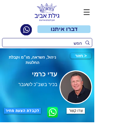
דברו איתנו
חזור >
ניהול, השראה, מו״מ וקבלת
החלטות
עדי כרמי
בכיר בשב"כ לשעבר
צרו קשר
לקבלת הצעת מחיר