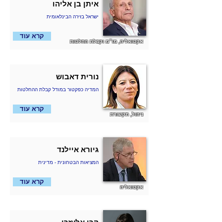
איתן בן אליהו
ישראל בזירה הבינלאומית
קרא עוד
אקטואליה, מו״מ וקבלת החלטות
נורית דאבוש
המדיה כפקטור במודל קבלת ההחלטות
קרא עוד
ניהול, תקשורת
גיורא איילנד
המציאות הבטחונית - מדינית
קרא עוד
אקטואליה