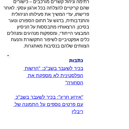
רתימה וניהול קשרים מורכבים – כישורים
שהם קריטיים להצלחה בכל ארגון עסקי. לאחר
פרישתו, עדי המשיך את פעילותו הניהולית
והתנדבותית, בדגש על תחום הספורט ונוער
בסיכון. הרצאותיו מתבססות על הניסיון
המבצעי הייחודי, ומספקות מנהיגים ומנהלים
כלים אפקטיביים לשיפור התקשורת והנעת
הצוותים שלהם בנסיבות מאתגרות.
כתבות
בכיר לשעבר בשב"כ: "הרשות 
הפלסטינית לא מספקת את 
הסחורה"
"אירוע חריג": בכיר לשעבר בשב"כ 
עם פרטים נוספים על התמונה של 
ריבלין