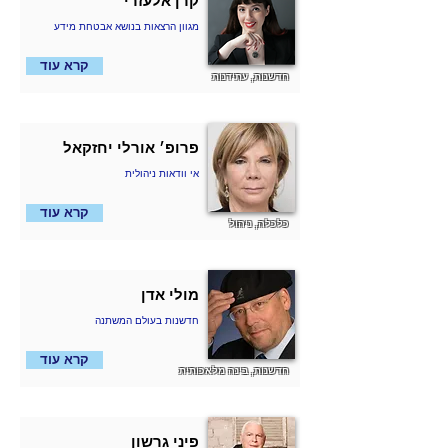
קרן אלעזרי
מגוון הרצאות בנושא אבטחת מידע
קרא עוד
חדשנות, עתידנות
פרופ׳ אורלי יחזקאל
אי וודאות ניהולית
קרא עוד
כלכלה, ניהול
מולי אדן
חדשנות בעולם המשתנה
קרא עוד
חדשנות, בינה מלאכותית
פיני גרשון