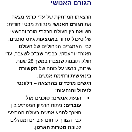
הגורם האנושי
הרצאתו המרתקת של 
עדי כרמי
 מציגה 
את 
הגורם האנושי
 מנקודת מבט ייחודית: 
השוואה בין העולם הבלתי מוכר והחשאי 
של 
סיכול טרור באמצעות גיוס סוכנים
, 
לבין האתגרים הניהוליים של העולם 
האזרחי והעסקי. כבכיר 
שב"כ
 לשעבר, עדי 
חולק תובנות שנצברו במשך 28 שנות 
שירות, בדגש על כוחה של 
תקשורת 
בינאישית
 ורתימת אנשים.
דגשים מרכזיים בהרצאה – רלוונטי 
לניהול ומנהיגות:
הנעת אנשים: סוכנים מול 
עובדים:
 ניתוח הדמיון המפתיע בין 
הצורך להניע אנשים בעולם המבצעי 
לבין הצורך לרתום עובדים ומנהלים 
לטובת 
מטרות הארגון
.