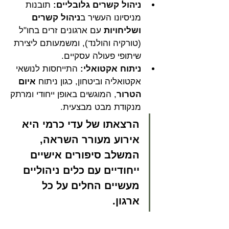
ניהול קשרים גלובליים:
 תובנות 
מניסיונו העשיר ב
ניהול קשרים 
ושליחויות
 עם ארגונים זרים בחו"ל 
(טורקיה והולנד), ומשמעותם ליצירת 
שיתופי פעולה עסקיים.
ניתוח אקטואלי:
 התייחסות לנושאי 
אקטואליה וביטחון, כגון ניתוח 
איום 
הטרור
, המוגשים באופן ייחודי ומרתק 
מנקודת מבט מבצעית.
הרצאתו של עדי כרמי היא 
אירוע מעורר השראה, 
המשלב סיפורים אישיים 
ייחודיים עם כלים ניהוליים 
מעשיים החלים על כל 
ארגון.