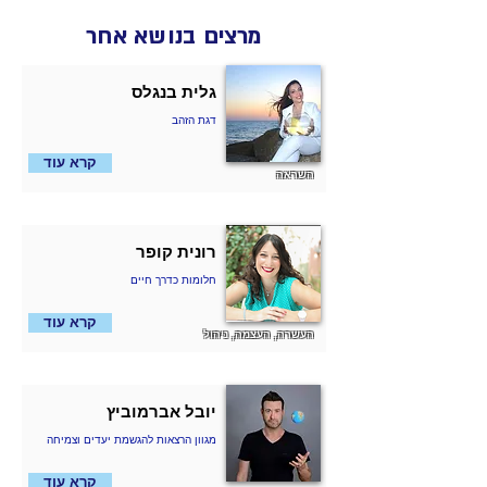
מרצים בנושא אחר
גלית בנגלס
דגת הזהב
קרא עוד
השראה
רונית קופר
חלומות כדרך חיים
קרא עוד
העשרה, העצמה, ניהול
יובל אברמוביץ
מגוון הרצאות להגשמת יעדים וצמיחה
קרא עוד