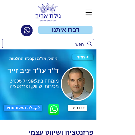
דברו איתנו
חזור >
ניהול, מו״מ וקבלת החלטות
ד"ר עו"ד יניב זייד
מומחה בינלאומי לשכנוע,
מכירות, שיווק, ופרזנטציה
צרו קשר
לקבלת הצעת מחיר
פרזנטציה ושיווק עצמי