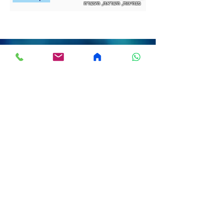
מנהיגות, השראה, העשרה
לקבלת הצעת מחיר
צרו קשר
בדיקת זמינות ללא
התחייבות!
בדקו את הזמינות של המרצה ללא כל
התחייבות! תהליך מהיר, פשוט וקל שיחסוך לכם
זמן וייתן לכם תשובה לקראת הכנס או האירוע
שלכם.