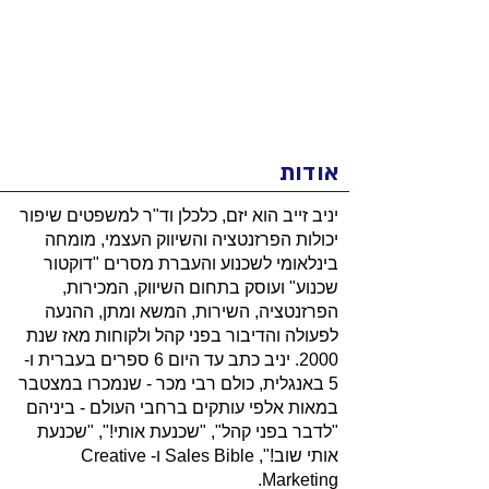
אודות
יניב זייב הוא יזם, כלכלן וד"ר למשפטים שיפור
יכולות הפרזנטציה והשיווק העצמי, מומחה
בינלאומי לשכנוע והעברת מסרים "דוקטור
שכנוע" ועוסק בתחום השיווק, המכירות,
הפרזנטציה, השירות, המשא ומתן, ההנעה
לפעולה והדיבור בפני קהל ולקוחות מאז שנת
2000. יניב כתב עד היום 6 ספרים בעברית ו-
5 באנגלית, כולם רבי מכר - שנמכרו במצטבר
במאות אלפי עותקים ברחבי העולם - ביניהם
"לדבר בפני קהל", "שכנעת אותי!", "שכנעת
אותי שוב!", Sales Bible ו- Creative
Marketing.