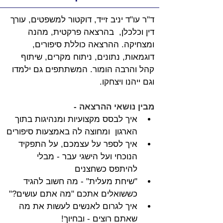
ד"ר עו"ד יניב זייד, דוקטור למשפטים, עורך 
דין וכלכלן,  ב
הרצאה פרקטית, מהנה 
ומצחיקה. ההרצאה כוללת סיפורים, 
דוגמאות, נתונים, ניתוח מקרים, שיתוף 
קהל והרבה הומור. המשתתפים גם ילמדו 
וגם ייהנו ויצחקו.
מבין נושאי ההרצאה -
איך לבסס מקצועיות ומנהיגות בתוך 
הארגון  ומחוצה לה באמצעות סיפורים
איך לספר על עצמכם, על התפקיד 
הנוכחי ועל הישגי עבר - מבלי 
להיתפס כשחצנים
"שיחת מעלית" - מה חשוב להגיד 
כששואלים אתכם "מה אתם עושים?"
איך לגרום לאנשים לעשות את מה 
שאתם רוצים - ובחיוך!