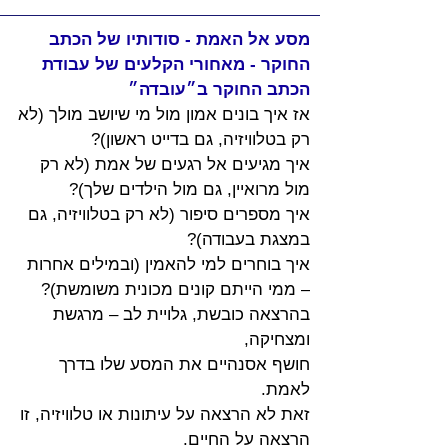
מסע אל האמת - סודותיו של הכתב 
החוקר - מאחורי הקלעים של עבודת 
הכתב החוקר ב״עובדה״
אז איך בונים אמון מול מי שיושב מולך (לא 
רק בטלוויזיה, גם בדייט ראשון)?
איך מגיעים אל רגעים של אמת (לא רק 
מול מרואיין, גם מול הילדים שלך)?
איך מספרים סיפור (לא רק בטלוויזיה, גם 
במצגת בעבודה)?
איך בוחרים למי להאמין (ובמילים אחרות 
– ממי הייתם קונים מכונית משומשת)?
בהרצאה כובשת, גלויית לב – מרגשת 
ומצחיקה,
חושף אסנהיים את המסע שלו בדרך 
לאמת.
זאת לא הרצאה על עיתונות או טלוויזיה, זו 
הרצאה על החיים.