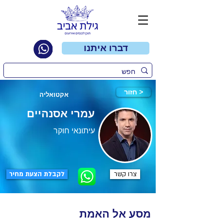
דברו איתנו
חזור >
אקטואליה
עמרי אסנהיים
עיתונאי חוקר
צרו קשר
לקבלת הצעת מחיר
מסע אל האמת