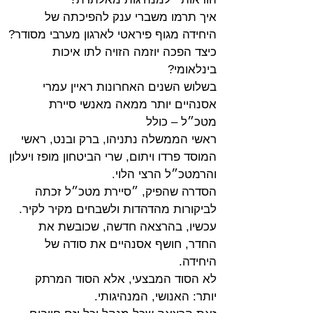
איך תרמו משברי ענק להפיכתה של 
היחידה מגוף פיראטי לארגון מערבי מסודר?
כיצד הפכה יוזמה הזויה לתו איכות 
בינלאומי?
בשלוש השנים האחרונות ראיין עמרי 
אסנהיים יותר ממאה מאנשי סיירת 
מטכ״ל – כולל
ראשי הממשלה נתניהו, ברק ובנט, ראשי 
המוסד פרדו ויתום, שרי הביטחון מופז ויעלון
והרמטכ״ל הרצי הלוי.
הסדרה שהפיק, ״סיירת מטכ״ל זכתה 
לביקורות מהדהדות ולשבחים מקיר לקיר.
עכשיו, בהרצאה חדשה, שכובשת את 
החדר, חושף אסנהיים את סודה של 
היחידה.
לא הסוד המבצעי, אלא הסוד המרתק 
יותר: האנושי, המנהיגותי.