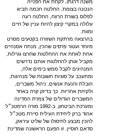
משנה דרגתו, לקחת את הפנייה
הנכונה בצומת. החלטה חכמה תביא 
לפלוס בשורת הרווח, החלטה רעה
עלולה במקרי קיצון להיות עניין של חיים 
ומוות.
בהרצאה מרתקת השזורה בקטעים מסרט 
מיוחד ועטור פרסים שהכין, מנתח אסנהיים 
אחת לאחת את ההחלטות שחרצו גורלות, 
מקביל אותן להחלטות אותם נדרשים 
המנהיגים לקבל ממש בימים אלה, 
ומתעכב על סוגיות חשובות של מנהיגות, 
הובלת והנעת אנשים, ניהול משברים, 
ולקיחת אחריות. כך בדיוק קרה באחד 
המשברים הגדולים של צמרת המדינה 
ומערכת הביטחון. ב-1992 מורה הרמטכ״ל 
אהוד ברק ליחידת העילית סיירת מטכ״ל
להכין מבצע לחיסולו של שליט עיראק, 
סדאם חוסיין. זו הפעם הראשונה שמדינת 