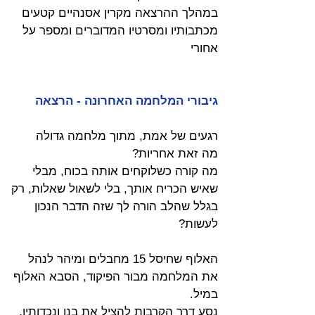
במהלך
ההרצאה
מקרין
אסנהיים
קטעים
מכתבותיו
ומסרטיו
המדוברים
ומספר
על
אחורי
גיבורי המלחמה האחרונה - הרצאה
רגעים של אמת, מתוך מלחמה גדולה
מה זאת אחריות?
מה קורה כשלוקחים אותה בכוח, מבלי 
שאיש הכריח אותך, בלי לשאול שאלות, רק 
בגלל שהלב הורה לך שזה הדבר הנכון 
לעשות?
האלוף שחיסל 15 מחבלים ומיהר לנהל 
את המלחמה מבור הפיקוד, הסבא האלוף 
במיל.
נסע דרך הקרבות להציל את בנו ונכדותיו, 