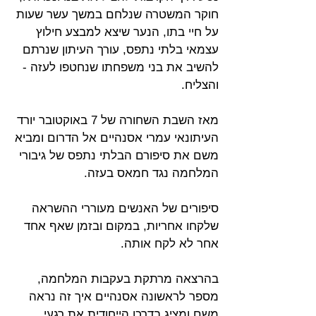
חוקר המשטרה שנלחם במשך עשר שעות 
על חיי בתו, הנער שיצא למבצע חילוץ 
עצמאי בלתי נתפס, עורך העיתון שנרתם 
להשיב את בני משפחתו שנחטפו לעזה - 
והצליח.
מאז השבת השחורה של 7 באוקטובר יורד 
העיתונאי עמרי אסנהיים אל הדרום ומביא 
משם את סיפורם הבלתי נתפס של גיבורי 
המלחמה נגד חמאס בעזה.
סיפורים של האנשים מעוררי ההשראה 
שלקחו אחריות, במקום ובזמן שאף אחד 
אחר לא לקח אותה.
בהרצאה מרתקת בעקבות המלחמה, 
מספר לראשונה אסנהיים איך זה נראה 
משם ומציג בדרכו הייחודית את רגעי 