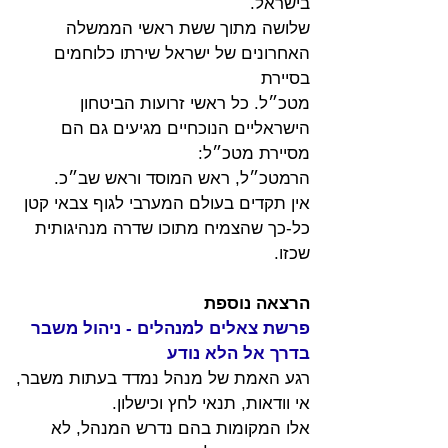
בישראל.
שלושה מתוך ששת ראשי הממשלה 
האחרונים של ישראל שירתו כלוחמים 
בסיירת
מטכ״ל. כל ראשי זרועות הביטחון 
הישראליים הנוכחיים מגיעים גם הם 
מסיירת מטכ״ל:
הרמטכ״ל, ראש המוסד וראש שב״כ.
אין תקדים בעולם המערבי לגוף צבאי קטן 
כל-כך שהצמיח מתוכו שדרה מנהיגותית
שכזו
.
הרצאה נוספת
פרשת צאלים למנהלים - ניהול משבר 
בדרך אל הלא נודע 
רגע האמת של מנהל נמדד בעתות משבר, 
אי וודאות, תנאי לחץ וכישלון.
אלו המקומות בהם נדרש המנהל, לא 