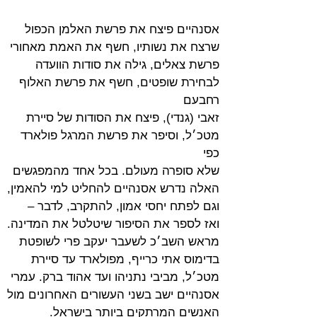
אסנהיים פיצח את פרשת האלמן הכפול 
שרצח את נשותיו, חשף את האמת מאחורי
פרשת צאלים, גילה את סודות הוועדה 
לבחירת שופטים, חשף את פרשת האלוף 
רחבעם
זאבי (גנדי), פיצח את הסודות של סיירת 
מטכ׳ל, וסיפר את פרשת המרגל פולארד 
כפי
שלא סופרה מעולם. בכל אחד מהמפגשים 
האלה נדרש אסנהיים להחליט למי להאמין,
וגם לפתח יחסי אמון, להתקרב, לדבר – 
ואז לספר את הסיפור שיטלטל את המדינה.
מראש השב׳כ לשעבר יעקב פרי לשופטת 
בדימוס אתי כרייף, מפולארד עד סיירת
מטכ׳ל, מביבי נתניהו ועד אהוד ברק. עמרי 
אסנהיים ישב בשני העשורים האחרונים מול
האנשים המרתקים ביותר בישראל.