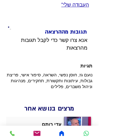
העבודה שלי"
תגובות מההרצאה
אנא צרו קשר כדי לקבל תגובות 
מהרצאות 
תגיות
נועם גז, חוסן נפשי, השראה, סיפור אישי, פריצת
גבולות, עיתונות ותקשורת, תחקירים, מנהיגות
וניהול משברים, פלילים
מרצים בנושא אחר
עדי רותם
אמנות העסקה ה[בלתי] אפשרית