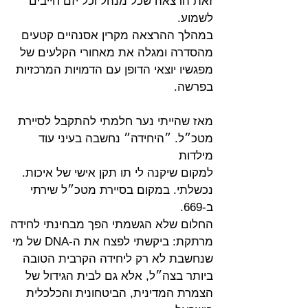
זאת הרצאה שכל מנהל וכל יזם חייבים 
לשמוע.
במהלך ההרצאה מקרין אסנהיים קטעים 
מהסדרה ומגלה את מאחורי הקלעים של
מפגשיו יוצאי הדופן עם הדמויות המרכזיות 
בפרשה.
מאז שהייתי נער חלמתי להתקבל לסיירת 
מטכ״ל. ״היחידה״ נחשבה בעיני עוד 
מילדות
למקום שיקנה לי תו תקן אישי של איכות. 
נכשלתי. במקום בסיירת מטכ״ל שירתי 
ב-669.
החלום שלא הגשמתי הפך מבחינתי לחידה 
מרתקת: ביקשתי לפצח את ה-DNA של מי
שנחשבת לא רק ליחידה הקרבית הטובה 
ביותר בצה״ל, אלא גם לבית הגידול של
הצמרת המדינית, הביטחונית והכלכלית 