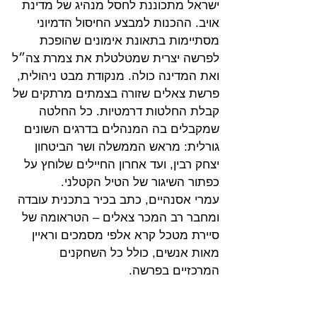
ישראל מתכוננת לחסל מנהיג של מדינת 
אויב. ההכנות למבצע החיסול הדמיוני 
מסתיימות בתאונת אימונים שהופכת 
לפרשה יצרית שמטלטלת את צמרת צה״ל 
ואת המדינה כולה. מנקודת מבט ניהולית, 
פרשת צאלים שזורה בצמתים מרתקים של 
קבלת החלטות דרמטיות. כל החלטה 
שמקבלים בה המנהלים בדרגים השונים 
גורלית: מראש הממשלה ושר הביטחון 
יצחק רבין, ועד אחרון החיילים שלוחץ על 
כפתור השיגור של הטיל הקטלני.
עמרי אסנהיים, כתב בכיר בתכנית עובדה 
ומחבר רב המכר צאלים – הטראומה של 
סיירת מטכל קרא אלפי מסמכים וראיין 
מאות אנשים, כולל כל השחקנים 
המרכזיים בפרשה.