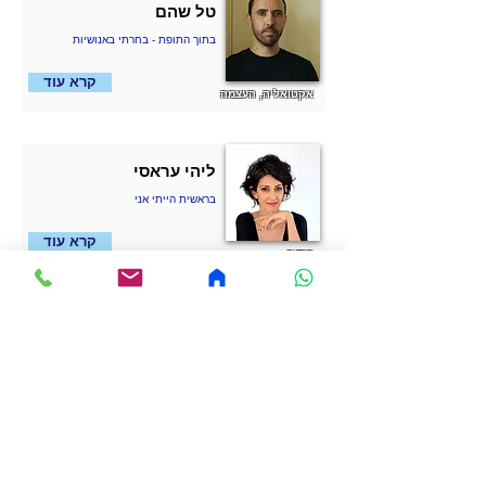
טל שהם
בתוך התופת - בחרתי באנושיות
קרא עוד
אקטואליה, העצמה
ליהי עראסי
בראשית הייתי אני
קרא עוד
בידור
מולי אדן
חדשנות בעולם המשתנה
קרא עוד
חדשנות, בינה מלאכותית