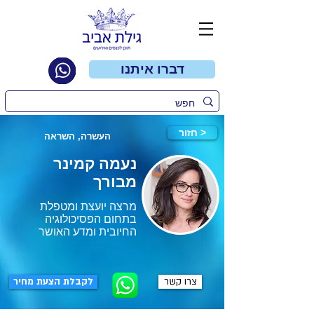
דברו איתנו
חזור >
העשרה, השראה
נעמה קמינר
מבורך
מרצה יועצת ומטפלת
בתחום הפסיכולוגיה
החיובית ומדע האושר
צרו קשר
לקבלת הצעת מחיר