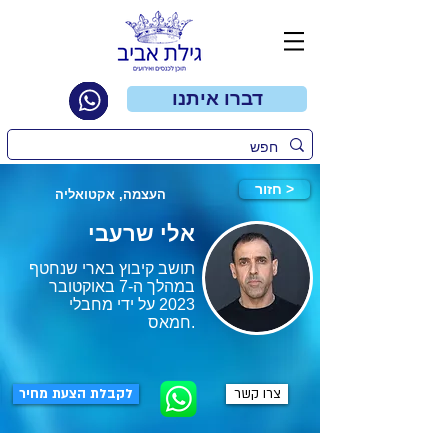
דברו איתנו
חזור >
העצמה, אקטואליה
אלי שרעבי
תושב קיבוץ בארי שנחטף
במהלך ה-7 באוקטובר
2023 על ידי מחבלי
חמאס.
צרו קשר
לקבלת הצעת מחיר