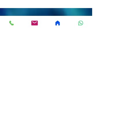
לקבלת הצעת מחיר
צרו קשר
בדיקת זמינות ללא
התחייבות!
בדקו את הזמינות של המרצה ללא כל
התחייבות! תהליך מהיר, פשוט וקל שיחסוך לכם
זמן וייתן לכם תשובה לקראת הכנס או האירוע
שלכם.
שם החברה