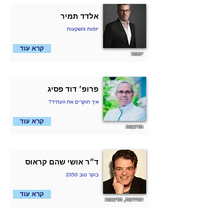
אלדד תמיר
יזמות והשקעות
קרא עוד
יזמות
פרופ׳ דוד פסיג
?איך חוקרים את העתיד
קרא עוד
חדשנות
ד״ר אושי שהם קראוס
בוקר טוב 2050
קרא עוד
עתידנות, חדשנות