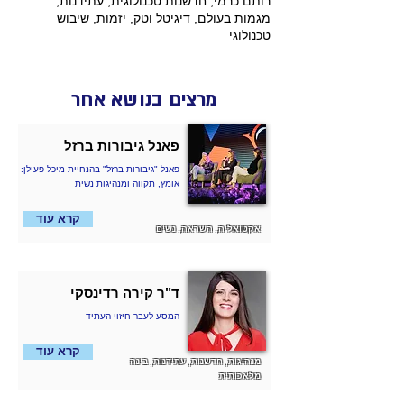
רותם כרמי, חדשנות טכנולוגית, עתידנות,
מגמות בעולם, דיגיטל וטק, יזמות, שיבוש
טכנולוגי
מרצים בנושא אחר
פאנל גיבורות ברזל
פאנל "גיבורות ברזל" בהנחיית מיכל פעילן:
אומץ, תקווה ומנהיגות נשית
קרא עוד
אקטואליה, השראה, נשים
ד"ר קירה רדינסקי
המסע לעבר חיזוי העתיד
קרא עוד
מנהיגות, חדשנות, עתידנות, בינה
מלאכותית