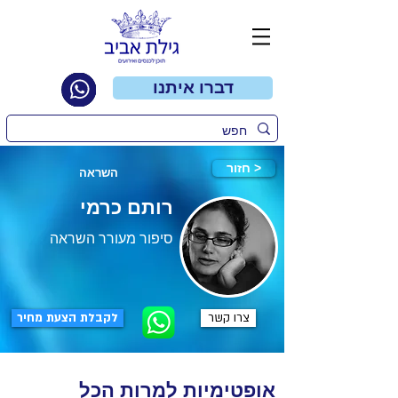
דברו איתנו
חזור >
השראה
רותם כרמי
סיפור מעורר השראה
צרו קשר
לקבלת הצעת מחיר
אופטימיות למרות הכל