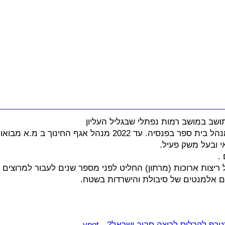
ה. עד 2022 מנהל אגף החינוך ב מ.א מבואות החרמון
יצות ארוכות (מרתון) החליט לפני מספר שנים לעבור למרוצים 
 אלמנטים של סיבולת והישרדות בשטח.
רף לקרלוס לריצה סביב ישראל? - ynet