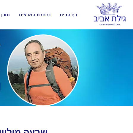
דף הבית
נבחרת המרצים
תוכן 
ה
ק
מ
שבעה מיליון