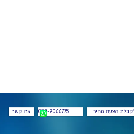
קבלת הצעת מחיר
052-9066775
צרו קשר