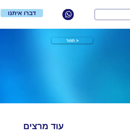
דברו איתנו
חזור >
עוד מרצים