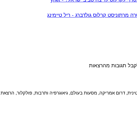
ה מרתוניסט קרלוס גולדברג - ריל טיימינג
קבל תגובות מהרצאות 
ינית, דרום אמריקה, מסעות בעולם, גיאוגרפיה ותרבות, פולקלור, הרצאת