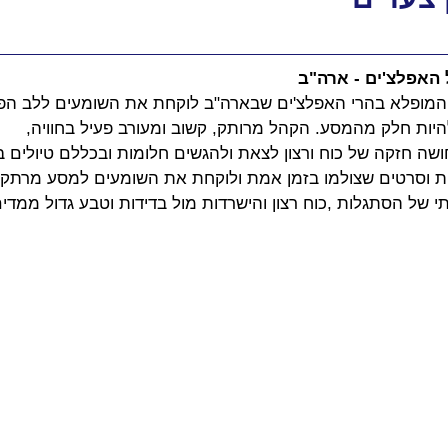
האפלצ'ים - ארה"ב
מופלא בהרי האפלצ'ים שבארה"ב לוקחת את השומעים ללב הפ
היות חלק מהמסע. הקהל מרותק, קשוב ומעורב פעיל בחוויה,
 חזקה של כוח ורצון לצאת ולהגשים חלומות ובכללם טיולים ב
ת וסרטים שצולמו בזמן אמת ולוקחת את השומעים למסע מרתק 
של הסתגלות ,כוח רצון והישרדות מול בדידות וטבע גדול ממדים