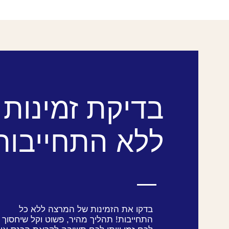
בדיקת זמינות
ללא התחייבות
בדקו את הזמינות של המרצה ללא כל
התחייבות! תהליך מהיר, פשוט וקל שיחסוך