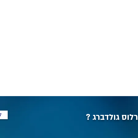
ל
לוס גולדברג ?