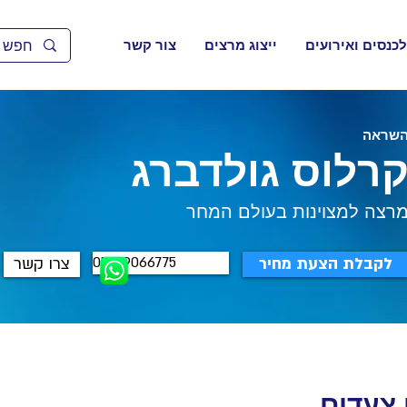
לכנסים ואירועים
ייצוג מרצים
צור קשר
שראה
רלוס גולדברג
רצה למצוינות בעולם המחר
052-9066775
לקבלת הצעת מחיר
צרו קשר
 צעדים