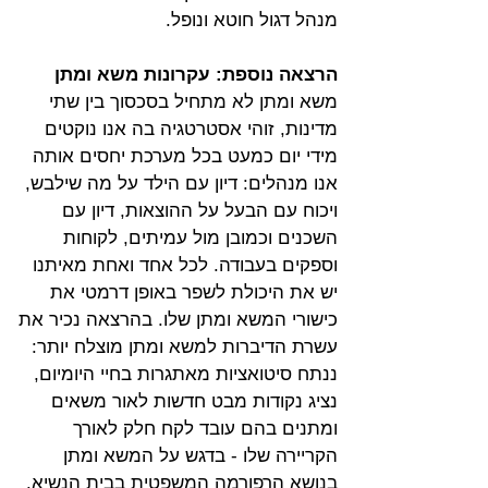
מנהל דגול חוטא ונופל.
הרצאה נוספת: עקרונות משא ומתן
משא ומתן לא מתחיל בסכסוך בין שתי 
מדינות, זוהי אסטרטגיה בה אנו נוקטים 
מידי יום כמעט בכל מערכת יחסים אותה 
אנו מנהלים: דיון עם הילד על מה שילבש, 
ויכוח עם הבעל על ההוצאות, דיון עם 
השכנים וכמובן מול עמיתים, לקוחות 
וספקים בעבודה. לכל אחד ואחת מאיתנו 
יש את היכולת לשפר באופן דרמטי את 
כישורי המשא ומתן שלו. בהרצאה נכיר את 
עשרת הדיברות למשא ומתן מוצלח יותר: 
ננתח סיטואציות מאתגרות בחיי היומיום, 
נציג נקודות מבט חדשות לאור משאים 
ומתנים בהם עובד לקח חלק לאורך 
הקריירה שלו - בדגש על המשא ומתן 
בנושא הרפורמה המשפטית בבית הנשיא.