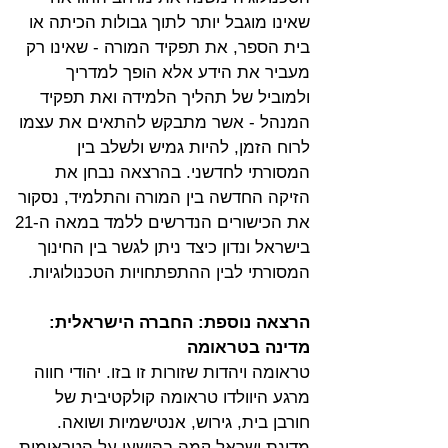
שאינו מוגבל יותר לתוך גבולות הכיתה או 
בית הספר, את תפקיד המורה - שאינו רק 
מעביר את הידע אלא הופך למדריך 
ולמוביל של תהליך הלמידה ואת תפקיד 
המנהל - אשר מתבקש להתאים את עצמו 
לרוח הזמן, להיות גמיש ולשלב בין 
המסורתי לחדשני. בהרצאה נבחן את 
הזיקה החדשה בין המורה והתלמיד, נסקור 
את הכישורים הנדרשים ללמד במאה ה-21 
בישראל ונדון כיצד ניתן לגשר בין החינוך 
המסורתי לבין ההתפתחויות הטכנולוגיות.
הרצאה נוספת: החברה הישראלית: 
מדינה בטראומה
טראומה ויהדות שזורות זו בזו. יהודי חווה 
מרגע היוולדו טראומה קולקטיבית של 
חורבן בית, גירוש, אנטישמיות ושואה. 
מדינת ישראל קמה בהישען על הטראומות 