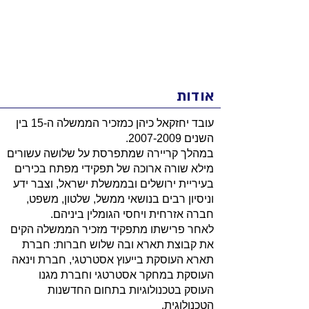
אודות
עובד יחזקאל כיהן כמזכיר הממשלה ה-15 בין
השנים
2007-2009
.
במהלך קריירה שמתפרסת על שלושה עשורים
מילא שורה ארוכה של תפקידי מפתח בכירים
בעיריית ירושלים ובממשלת ישראל, וצבר ידע
וניסיון רבים בנושאי ממשל, שלטון, משפט,
חברה אזרחית ויחסי הגומלין ביניהם.
לאחר פרישתו מתפקיד מזכיר הממשלה הקים
את קבוצת תארא ובה שלוש חברות: חברת
תארא העוסקת בייעוץ אסטרטגי, חברת וינאה
העוסקת במחקר אסטרטגי וחברת מגנו
העוסק בטכנולוגיות בתחום החדשנות
הטכנולוגית.