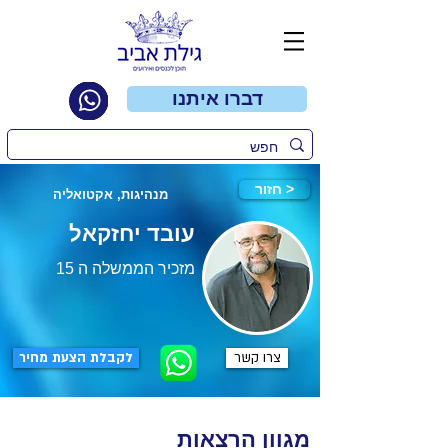
דברו איתנו
חזור >
מנהיגות, אקטואליה
עובד יחזקאל
מזכיר הממשלה ה 15
צרו קשר
לקבלת הצעת מחיר
מגוון הרצאות