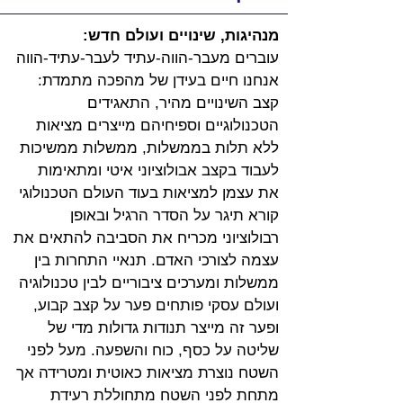
מנהיגות, שינויים ועולם חדש:
עוברים מעבר-הווה-עתיד לעבר-עתיד-הווה
אנחנו חיים בעידן של מהפכה מתמדת: 
קצב השינויים מהיר, התאגידים 
הטכנולוגיים וספיחיהם מייצרים מציאות 
ללא תלות בממשלות, ממשלות ממשיכות 
לעבוד בקצב אבולוציוני איטי ומתאימות 
את עצמן למציאות בעוד העולם הטכנולוגי 
קורא תיגר על הסדר הרגיל ובאופן 
רבולוציוני מכריח את הסביבה להתאים את 
עצמה לצורכי האדם. תנאיי התחרות בין 
ממשלות ומערכים ציבוריים לבין טכנולוגיה 
ועולם עסקי פותחים פער על קצב קבוע, 
ופער זה מייצר תנודות גדולות מדי של 
שליטה על כסף, כוח והשפעה. מעל לפני 
השטח נוצרת מציאות כאוטית ומטרידה אך 
מתחת לפני השטח מתחוללת רעידת 