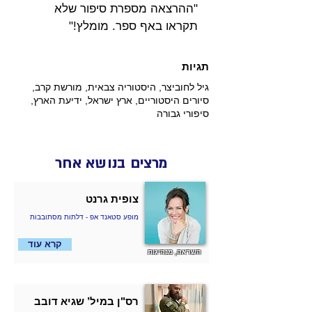
"ההרצאה מספרת סיפור שלא 
תקראו באף ספר. מומלץ!" 
תגיות
גיל לחוביצר, היסטוריה צבאית, מורשת קרב,
סיורים היסטוריים, ארץ ישראל, ידיעת הארץ,
סיפורי גבורה
מרצים בנושא אחר
צופית גרנט
מופע סטאנד אפ - דלתות מסתובבות
קרא עוד
השראה, מנהיגות
רס"ן במיל’ שגיא דובב