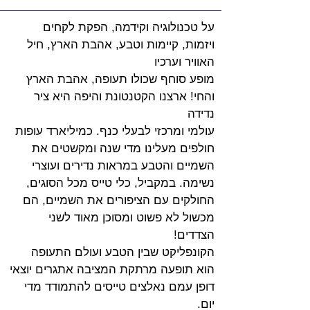
על טכנולוגיה וקידמה, הפקת לקחים 
ויזמות, קיימות וטבע, אהבת הארץ, חיל 
האוויר וערכיו
מופע סוחף שכולו תעופה, אהבת הארץ 
והחי! ארצנו הקטנטונת והיפה היא ציר 
נדידה
עולמי ומרכזי לבעלי כנף. כמיליארד עופות 
חולפים מעלינו מדי שנה ומקשטים את
השמיים והטבע במראות נדירים ועוצרי 
נשימה. במקביל, כלי טייס מכל הסוגים,
החולקים עם הציפורים את השמיים, הם 
מכשול לא פשוט ומסוכן מאוד לשני 
הצדדים!
הקונפליקט שבין הטבע ועולם התעופה 
הוא תופעה מרתקת המציבה אתגרים יוצאי
דופן עמם נאלצים טייסים להתמודד מדי 
יום.