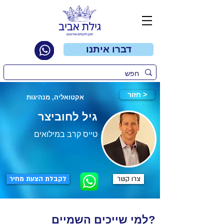
דברו איתנו
חזור >
אקטואליה, מנהיגות
גיל לחוביצר
טייס קרב במילואים
צרו קשר
לקבלת הצעת מחיר
למי שייכים השמיים?