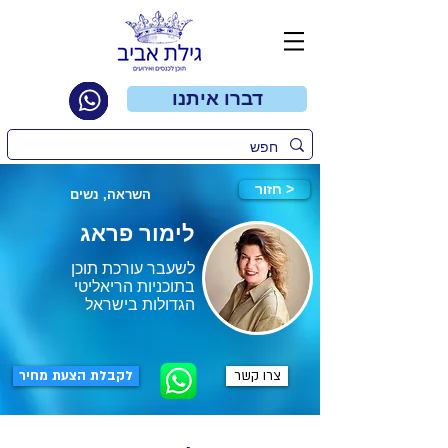
דברו איתנו
חזור >
השראה, נשים
לימור פראג
לשעבר עורכת תוכן
בתוכניות הריאליטי
הגדולות בישראל
צרו קשר
לקבלת הצעת מחיר