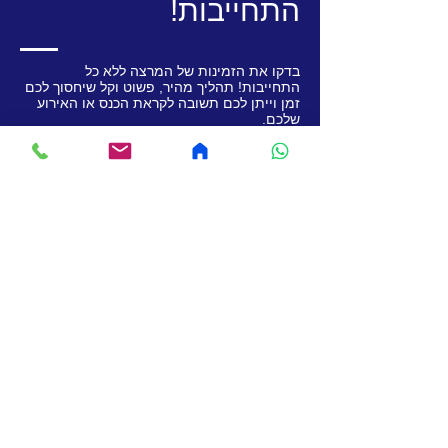
התחייבות!
בדקו את הזמינות של המרצה ללא כל
התחייבות! תהליך מהיר, פשוט וקל שיחסוך לכם
זמן וייתן לכם תשובה לקראת הכנס או האירוע
שלכם.
שם החברה
שם
כתובת אימייל
מספר טלפון