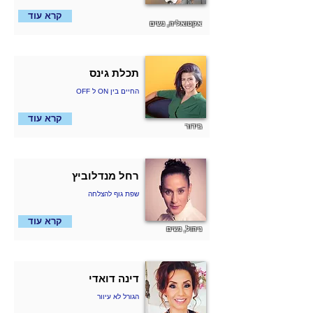
קרא עוד
אקטואליה, נשים
תכלת גינס
OFF ל ON החיים בין
קרא עוד
בידור
רחל מנדלוביץ
שפת גוף להצלחה
קרא עוד
ניהול, נשים
דינה דואדי
הגורל לא עיוור