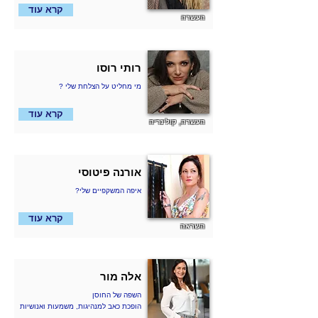
קרא עוד
העשרה
רותי רוסו
? מי מחליט על הצלחת שלי
קרא עוד
העשרה, קולינריה
אורנה פיטוסי
?איפה המשקפיים שלי
קרא עוד
השראה
אלה מור
השפה של החוסן
הופכת כאב למנהיגות, משמעות ואנושיות