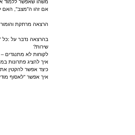
משהו שאפשר ללמוד אות
אם זהו ה"מצב", האם לא
הרצאה מרתקת והומורי
בהרצאה נדבר על :כל “ט
שירות?
לקוחות לא מתנגדים – 
איך להציג פתרונות במ
כיצד אפשר להקטין את ה
איך אפשר "לאסוף מודיע