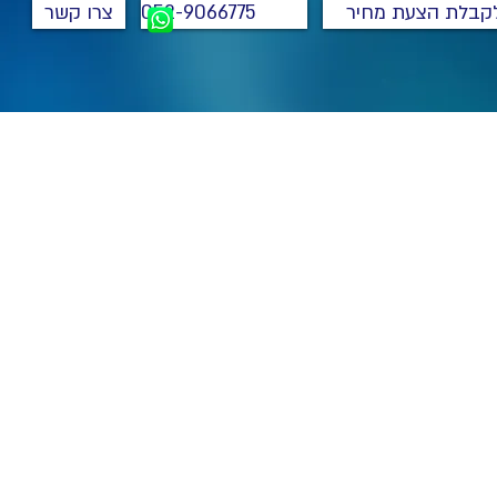
קבלת הצעת מחיר
052-9066775
צרו קשר