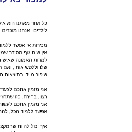
כל אחד מאתנו הוא איש
לילדים- אנחנו מוכרים ומשכנעים 24/7, סביב השעון ובכל אחד מאתנו חבוי 
מכירות אי אפשר ללמוד
אין שום גוף מסודר שמל
למרות האמונה שאיש מכ
שלו וללטש אותן, ואם ת
שיפור מיידי בתוצאות 
אני מזמין אתכם לצעוד 
רצון, בחירה, כזו שתחזיק ותיצור מצבי n
אני מזמין אתכם לעשות ס
אפשר ללמוד הכל, להתאי
איך יכול להיות שהמקצו