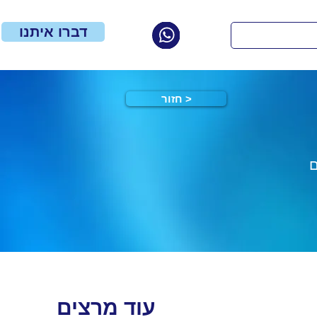
דברו איתנו
חזור >
ם
עוד מרצים