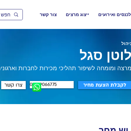
לכנסים ואירועים
ייצוג מרצים
צור קשר
יהול
וטן סגל
רצה ומומחה לשיפור תהליכי מכירות לחברות וארגוני
052-9066775
לקבלת הצעת מחיר
צרו קשר
 יש מחר