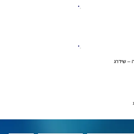
 – שידרג 