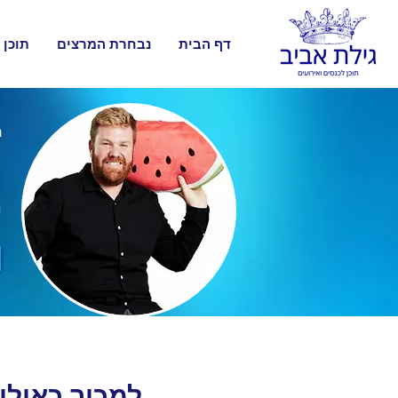
דף הבית
נבחרת המרצים
תוכן 
נ
ל
מ
למכור כאילו