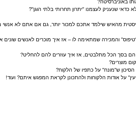
ו באוניברסיטה?
 כדאי שנעניק לעצמנו "יתרון תחרותי בלתי הוגן"?
סטית מהאיש שילמד אתכם למכור יותר, גם אם אתם לא אנשי מ
יפוס” והמכירה שמתאימה לו – אז איך מוכרים לאנשים שונים את
הם בסך הכל מתלבטים, אז איך עוזרים להם להחליט?
קום מוצרים?
סיכון ש"מונח" על כתפיו של הלקוח?
ין" על אודות הלקוחות ולהתכונן לקראת המפגש איתם? ועוד!