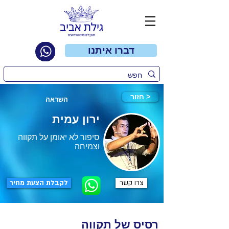
דברו איתנו
חזור >
השראה
ירון עמית
סיפור לא יאומן על תקווה
וצמיחה
צרו קשר
לקבלת הצעת מחיר
רסיס של תקווה