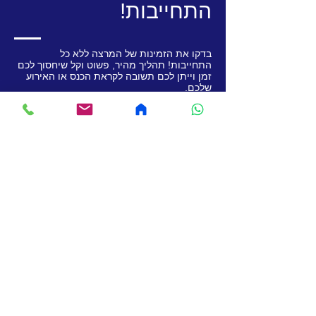
התחייבות!
בדקו את הזמינות של המרצה ללא כל
התחייבות! תהליך מהיר, פשוט וקל שיחסוך לכם
זמן וייתן לכם תשובה לקראת הכנס או האירוע
שלכם.
שם החברה
שם
כתובת אימייל
מספר טלפון