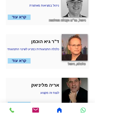
ניהול במציאות מאתגרת
קרא עוד
ניהול, מו״מ וקבלת החלטות
ד"ר גיא הוכמן
כלכלה התנהגותית כמניע לשינוי התנהגותי
קרא עוד
כלכלה, ניהול
אריה מליניאק
לנצח זה מקצוע
קרא עוד
מנהיגות