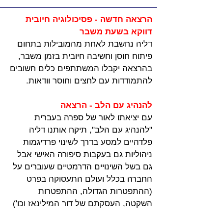
הרצאה חדשה - פסיכולוגיה חיובית 
דווקא בשעת משבר
דליה נחשבת לאחת מהמובילות בתחום 
פיתוח חוסן וחשיבה חיובית בזמן משבר,
בהרצאה יקבלו המשתתפים כלים חשובים 
להתמודדות עם לחצים וחוסר וודאות. 
להנהיג עם הלב - הרצאה
עם יציאתו לאור של ספרה בעברית 
"להנהיג עם הלב", תיקח אותנו דליה 
פלדהיים למסע בדרך לשינוי פרדיגמות 
ניהוליות גם בעקבות סיפורה האישי אבל 
גם בשל השינויים הדרמטיים שעוברים על 
החברה בכלל ועולם התעסוקה בפרט 
(ההתפטרות הגדולה, ההתפטרות 
השקטה, העסקתם של דור המילינאז וכו')