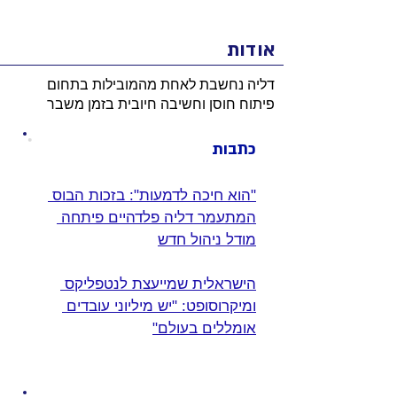
אודות
דליה נחשבת לאחת מהמובילות בתחום
פיתוח חוסן וחשיבה חיובית בזמן משבר
כתבות
"הוא חיכה לדמעות": בזכות הבוס 
המתעמר דליה פלדהיים פיתחה 
מודל ניהול חדש
הישראלית שמייעצת לנטפליקס 
ומיקרוסופט: "יש מיליוני עובדים 
אומללים בעולם"