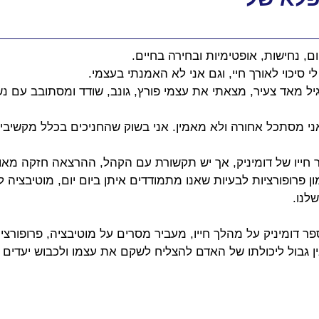
ם, נחישות, אופטימיות ובחירה בחיים.
 סיכוי לאורך חיי, וגם אני לא האמנתי בעצמי. 
 מאד צעיר, מצאתי את עצמי פורץ, גונב, שודד ומסתובב עם נשק
 אני מסתכל אחורה ולא מאמין. אני בשוק שהחניכים בכלל מקשיבים
חייו של דומיניק, אך יש תקשורת עם הקהל, ההרצאה חזקה מאוד
 פרופורציות לבעיות שאנו מתמודדים איתן ביום יום, מוטיבציה לכו
נו. 
ומיניק על מהלך חייו, מעביר מסרים על מוטיבציה, פרופורציות
ן גבול ליכולתו של האדם להצליח לשקם את עצמו ולכבוש יעדים 