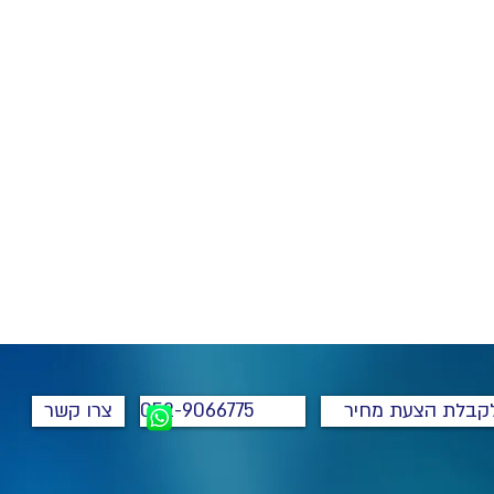
קבלת הצעת מחיר
052-9066775
צרו קשר