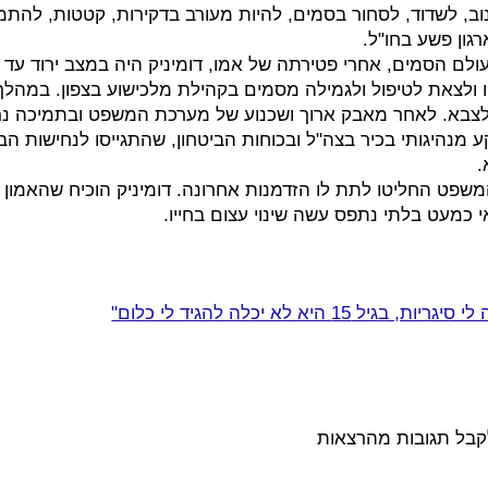
גנוב, לשדוד, לסחור בסמים, להיות מעורב בדקירות, קטטות, לה
גון פשע בחו"ל.
 בתוך עולם הסמים, אחרי פטירתה של אמו, דומיניק היה במצב ירוד עד
 ולצאת לטיפול ולגמילה מסמים בקהילת מלכישוע בצפון. במהלך 
לצבא. לאחר מאבק ארוך ושכנוע של מערכת המשפט ובתמיכה נ
 מנהיגותי בכיר בצה"ל ובכוחות הביטחון, שהתגייסו לנחישות הבל
.
משפט החליטו לתת לו הזדמנות אחרונה. דומיניק הוכיח שהאמון
 כמעט בלתי נתפס עשה שינוי עצום בחייו.
קבל תגובות מהרצאות 