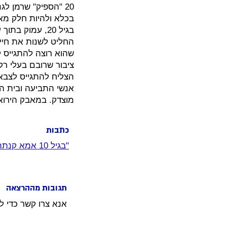
20 "הספיק" שרמן ל
בכלא ולהיות חלק מאר
בגיל 20, עמוק
החליט לשנות את חייו
שהוא רוצה להתגייס 
ציבור שרובם בעלי רקע
הצליח להתגייס לצבא
אנשי התביעה ובית ה
מוצדק. במאבק הירואי
כתבות
"בגיל 10 אמא קנתה לי סיגריות, בגיל 15 היא לא יכלה להגיד לי כלום"
תגובות מההרצאה
אנא צרו קשר כדי ל