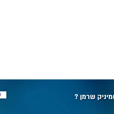
ל
מיניק שרמן ?