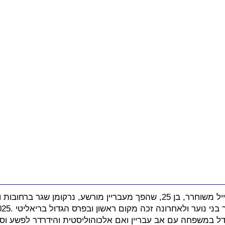
דומיניק שרמן, כיום חייל משוחרר, בן 25, שהפך מעבריין מורשע, נרקומן 
ני נוער ולאחרונה זכה מקום ראשון ובפרס הגדול בריאליטי .2025