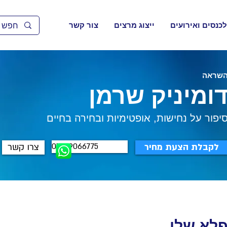
לכנסים ואירועים
ייצוג מרצים
צור קשר
שראה
ומיניק שרמן
יפור על נחישות, אופטימיות ובחירה בחיים
052-9066775
לקבלת הצעת מחיר
צרו קשר
פלא שלי