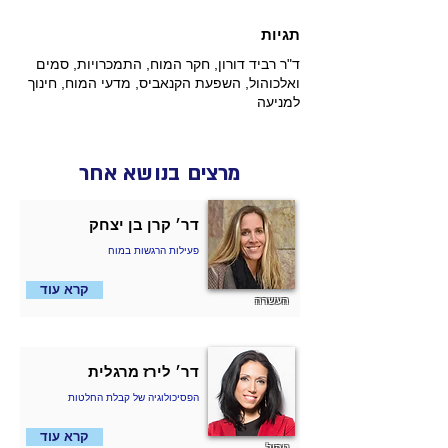
תגיות
ד"ר רביד דורון, חקר המוח, התמכרויות, סמים
ואלכוהול, השפעת הקנאביס, מדעי המוח, חינוך
למניעה
מרצים בנושא אחר
דר׳ קרן בן יצחק
פעילות הרגשות במוח
קרא עוד
העשרה
דר׳ לירז מרגלית
הפסיכולוגיה של קבלת החלטות
קרא עוד
ניהול