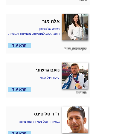
אלה מור
השפה של החוסן
הופכת כאב למנהיגות, משמעות ואנושיות
קרא עוד
אקטואליה, נשים
נועם גרשוני
סיפורו של אלוף
קרא עוד
השראה
ד״ר טל סינס
גנטיקה - הכל צפוי והרשות נתונה
קרא עוד