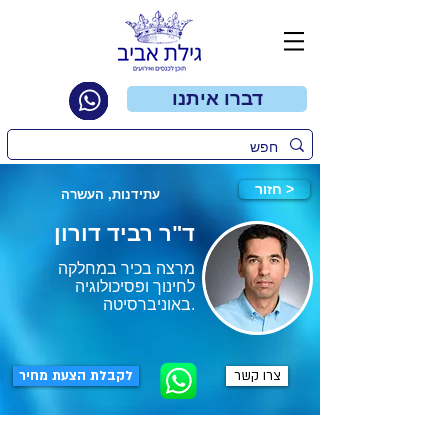
דברו איתנו
חזור >
עתידנות, העשרה
ד"ר רביד דורון
מרצה בכיר במחלקה
לחינוך ופסיכולוגיה
באוניברסיטה.
צרו קשר
לקבלת הצעת מחיר