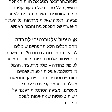
ביוניות.ההרצאה תציג את חזית המחקר 
בנושא, כולל סקירה של תפקוד קליפת 
המוח המוטורית במצבים תקינים ולאחר 
פגיעה, ותעלה שאלות מרתקות על העתיד 
האפשרי של הטכנולוגיה והמוח האנושי.
🌿 טיפול אלטרנטיבי לחרדה
מהם הכלים הלא-תרופתיים שיכולים 
לסייע בהתמודדות עם חרדה? בהרצאה זו 
נכיר שיטות אלטרנטיביות מבוססות מדע 
לטיפול בחרדה – כולל מדיטציה, תרגול 
מיינדפולנס, פעילות גופנית, שינויים 
תזונתיים וטכניקות נוירופידבק.ההרצאה 
משלבת ידע מחקרי עדכני עם כלים 
מעשיים, ומציעה הסתכלות רעננה על 
גישות טיפוליות שמתאימות לעולם 
המודרני.