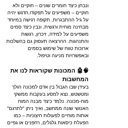
ונבחן כיצד חומרים שונים – חוקיים ולא 
חוקיים – משפיעים על תפקודו.הדגש יהיה 
על גיל ההתבגרות, תקופה רגישה במיוחד 
מבחינה מוחית ורגשית, ונבין כיצד סמים 
משפיעים על למידה, זיכרון, רגשות 
והתנהגות. ההרצאה תעסוק גם בהשלכות 
ארוכות טווח של שימוש בסמים 
ובאפשרויות מניעה וטיפול.
🧠🤖 המכונות שקוראות לנו את 
המחשבות
בעידן שבו הגבול בין אדם למכונה הולך 
ומטשטש, נצא למסע בעקבות ממשקי 
מוח-מכונה. נלמד כיצד מבנה המוח 
האנושי שונה ממחשב, ואיך ניתן "לתרגם" 
אותות מוחיים לפעולות חיצוניות – כמו 
הפעלת כיסאות גלגלים, רחפנים או גפיים 