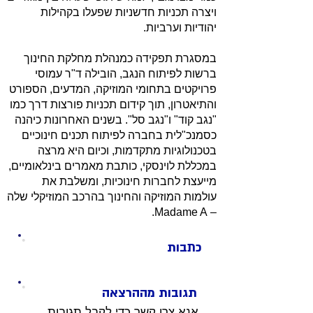
ויצרה תכניות חדשניות שפעלו בקהילות
יהודיות וערביות.
במסגרת תפקידה כמנהלת מחלקת החינוך
ברשות לפיתוח הנגב, הובילה ד"ר עמוסי
פרויקטים בתחומי המוזיקה, המדעים, הספורט
והתיאטרון, תוך קידום תכניות פורצות דרך כמו
"נגב קוד" ו"נגב סל". בשנים האחרונות כיהנה
כסמנכ"לית בחברה לפיתוח תכנים חינוכיים
בטכנולוגיות מתקדמות, וכיום היא מרצה
במכללת לוינסקי, כותבת מאמרים בינלאומיים,
מייעצת לחברות חינוכיות, ומשלבת את
עולמות המוזיקה והחינוך בהרכב המוזיקלי שלה
– Madame A.
כתבות
תגובות מההרצאה
אנא צרו קשר כדי לקבל תגובות 