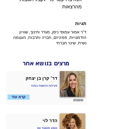
מהרצאות 
תגיות
ד"ר אמור עמוסי ניסן, מגדר וחינוך, שוויון
הזדמנויות, פמיניזם, חברה ותרבות, העצמה
נשית, שינוי חברתי
מרצים בנושא אחר
דר׳ קרן בן יצחק
פעילות הרגשות במוח
קרא עוד
העשרה
הדר לוי
מופע סטאנד אפ