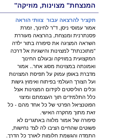
"המנצחת" מצוינות, מוזיקה
תקציר להרצאה עבור  צוותי הוראה 
אמור עמוסי ניסן, ד"ר לחינוך, זמרת 
פסנתרנית ומנצחת, בהרצאה מעוררת 
השראה המציגה את סיפורה בתור ילדה 
"מתוכנתת" למצוינות והישגיות אל דרכה 
המקצועית במוזיקה ובעולם החינוך 
ואמונתה במצוינות מסוג אחר.. אמור 
מדברת באופן עמוק על תפיסת המצוינות 
ועל הצורך העולמי בפיתוח ואימוץ גישות 
וכלים הוליסטים לקידום המצוינות אצל 
כלל התלמידים תוך העצמתם ומיצוי 
הפוטנציאל הפרטי של כל אחד מהם - כל 
זאת מתוך מחקרה האישי. 
סיפורה של אמור מלווה באתגרים לא 
פשוטים שהחיים הציבו לה לצד נחישות, 
התמדה והגשמת חלומות לאורך כל הדרך. 