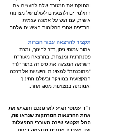
ומחזקת את המטרה שלה להעצים את 
התלמידים ולהצעידם לעולם של מצוינות 
אישית, עם דגש על אמונה עצמית 
והרדיפה אחרי החלומות האישיים שלהם.
תקציר להרצאה עבור חברות 
אמור עמוסי ניסן, ד"ר לחינוך, זמרת 
פסנתרנית ומנצחת, בהרצאה מעוררת 
השראה המציגה את סיפורה בתור ילדה 
"מתוכנתת" למצוינות והישגיות אל דרכה 
המקצועית במוזיקה ובעולם החינוך 
ואמונתה במצוינות מסוג אחר..
ד"ר עמוסי תגיע לארגונכם ותנגיש את 
אחת ההרצאות המרתקות שנראו פה, 
החל מקטעי שירה מעוררי התפעלות 
ועד מערכת מסרים מדהימה ביחס 