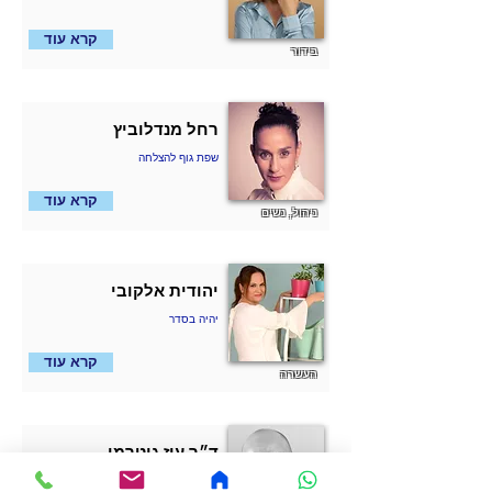
קרא עוד
בידור
רחל מנדלוביץ
שפת גוף להצלחה
קרא עוד
ניהול, נשים
יהודית אלקובי
יהיה בסדר
קרא עוד
העשרה
ד״ר עוז גוטרמן
אנשי המחר