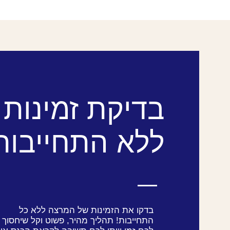
בדיקת זמינות
ללא התחייבות
בדקו את הזמינות של המרצה ללא כל
התחייבות! תהליך מהיר, פשוט וקל שיחסוך