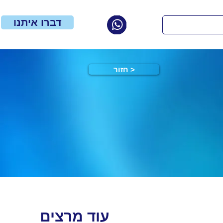
דברו איתנו
חזור >
עוד מרצים