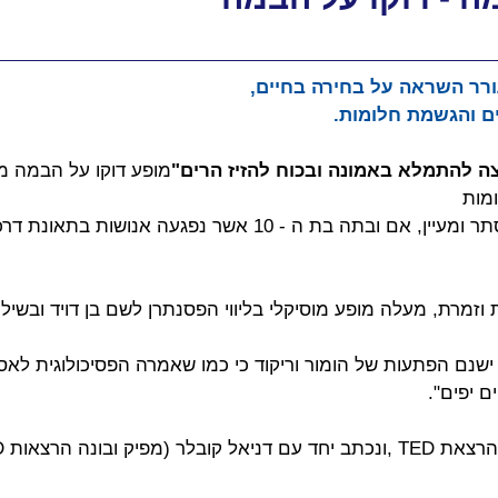
ורר השראה על בחירה בחיים,
ם והגשמת חלומות.
ה להתמלא באמונה ובכוח להזיז הרים"
מופע דוקו על הבמה מש
מות
סיפורם המופלא של אסתר ומעיין, אם ובתה בת ה - 10 אשר נפגעה
זמרת, מעלה מופע מוסיקלי בליווי הפסנתרן לשם בן דויד ובשילוב
שנם הפתעות של הומור וריקוד כי כמו שאמרה הפסיכולוגית לאסת
ם יפים".