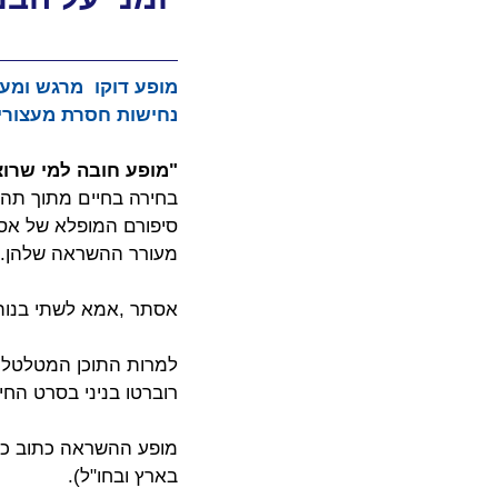
מופע דוקו  מרגש ומע
נחישות חסרת מעצורי
"מופע חובה למי שרוצ
בחירה בחיים מתוך תהו
מעורר ההשראה שלהן.
אסתר ,אמא לשתי בנות ו
למרות התוכן המטלטל י
רוברטו בניני בסרט החיי
בארץ ובחו"ל).