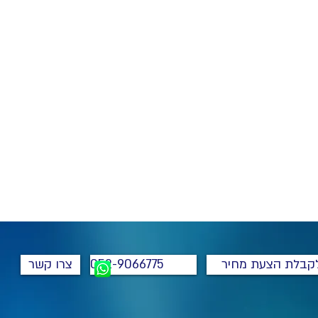
קבלת הצעת מחיר
052-9066775
צרו קשר