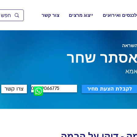
לכנסים ואירועים
ייצוג מרצים
צור קשר
שראה
סתר שחר
מא
052-9066775
לקבלת הצעת מחיר
צרו קשר
מה - דוקו על הבמה