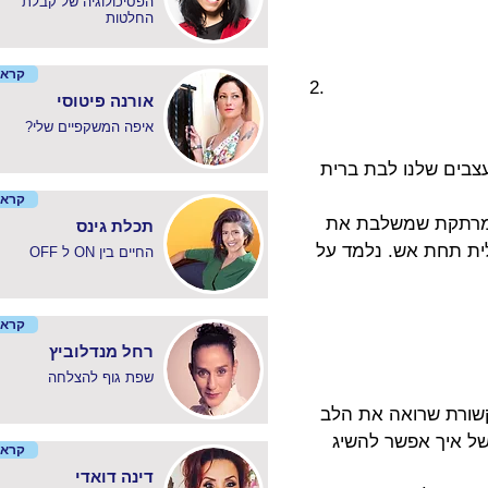
הפסיכולוגיה של קבלת
החלטות
קרא 
אורנה פיטוסי
?איפה המשקפיים שלי
צבים שלנו לבת ברית 
קרא 
ה מרתקת שמשלבת את 
תכלת גינס
לית תחת אש. נלמד על 
OFF ל ON החיים בין
קרא 
רחל מנדלוביץ
שפת גוף להצלחה
קשורת שרואה את הלב 
ל איך אפשר להשיג 
קרא 
דינה דואדי