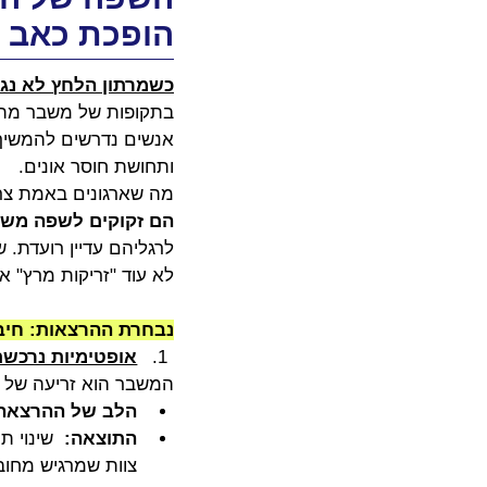
הופכת כאב ל
כשמרתון הלחץ לא נג
בתקופות של משבר מתמ
אנשים נדרשים להמשיך 
ותחושת חוסר אונים.
מה שארגונים באמת צרי
הם זקוקים לשפה משו
לרגליהם עדיין רועדת.
לא עוד "זריקות מרץ" א
נבחרת ההרצאות: חיבו
אופטימיות נרכש
המשבר הוא זריעה של 
הלב של ההרצאה
התוצאה:
צוות שמרגיש מחוב