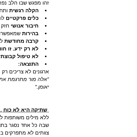
זהו מפגש שבו הלב נפ
הקלה רגשית
 ותח
כלים פרקטיים
 לו
חיבור אנושי
 חזק 
בהירות
 שמאפשרת 
קרבה מחודשת
 ל
לא רק ידע. זו חוו
לא טיפול קבוצתי.
התוצאה:
ארגונים לא צריכים רק
"אלה מור מתרגמת את ה
יאומן."
שתיקה היא לא כוח , 
ללא מילים משותפות לת
שבה כל אחד נסגר בתוך
צוותים לא מתפרקים בר