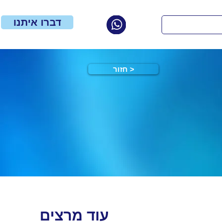
דברו איתנו
חזור >
עוד מרצים