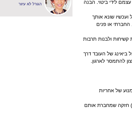
הביא את עצמם לידי ביטוי. הבנה 
הגורל לא עיוור
ועכשיו שונא אותך 
 החברתי או פנים 
 תוצאות קשיחות ולבנות תרבות 
 ביאינג של העובד דרך 
צון להתמסר לארגון.
נוע של אחריות 
השראה טהורה ומקורקעת. המשתתפים יוצאים עם תחושת "למה" (Why) חזקה שמחברת אותם 