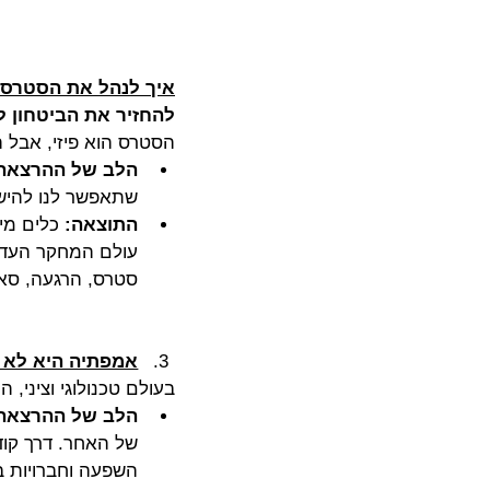
Fight or Flight - איך לנהל
להחזיר את הביטחון ל
הסטרס הוא פיזי, אבל ה
הלב של ההרצאה
שתאפשר לנו להישא
התוצאה:
 כלים מי
עולם המחקר העדכנ
סטרס, הרגעה, סאו
אמפתיה היא לא "
בעולם טכנולוגי וציני,
הלב של ההרצאה
של האחר. דרך קוד
השפעה וחברויות ב