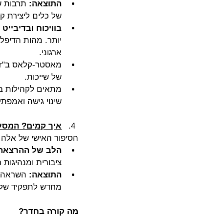
התוצאה:
של כלים ליצירת קש
בוויכוח ובדיבייט
יותר. מהות הדיפלו
ארגוני. 
של שייכות. 
מתאים לקהילות בעו
שינוי גישה ואמפתי
איך קמים? המסע
הסיפור האישי של אלה
הלב של ההרצאה
ציבורית ומנהיגות 
התוצאה:
מחדש לתפקיד שלה
מה קורה בחדר?