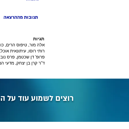
תגובות מההרצאה
תגיות
אלה מור, טיפוס הרים, כו
רותי רוסו, עיתונאית אוכ
פרופ' דן שכטמן, פרס נובל
ד"ר קרן בן יצחק, מדעי ה
רוצים לשמוע עוד על ה