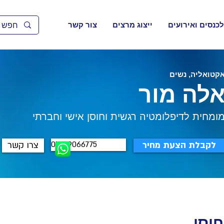
לכנסים ואירועים
ייצוג מרצים
צור קשר
קטואליה, נשים
לה מור
ומחית לדיפלומטיה רגשית וחוסן אישי וחברתי
052-9066775
לקבלת הצעת מחיר
צרו קשר
וסן