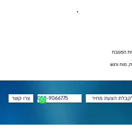
דות המטבח
, מוח ורגש
קבלת הצעת מחיר
052-9066775
צרו קשר