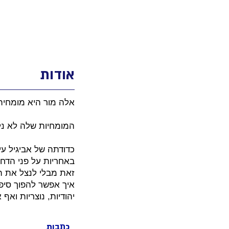
אודות
אלה מור היא מומחית 
המומחיות שלה לא נל
כדודתה של אביגיל עי
באחריות על פני הדח
זאת מבלי לנצל את ה
איך אפשר להפוך סיפ
יהודיות, נוצריות ואף
כתבות