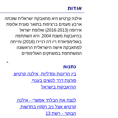
אודות
אילנה קְרָטיש היא מתאבקת ישראלית שזכתה
ארבע פעמים ברציפות בתואר סגנית אלופת
אירופה
(2016-2013)
ואלופת ישראל
בהיאבקות משנת 2004. היא השתתפה
באולימפיאדת ריו דה ז'ניירו (2016) והייתה
למתאבקת אישה הישראלית הראשונה
המשתתפת במשחקים האולימפיים
כתבות
בין הריונות ומדליות, אילנה קרטיש 
פורצת דרך לנשים בענף 
ההיאבקות בישראל
לנצח את הבלתי אפשרי - אילנה 
קרטיש אצל ניב רסקין בחדשות 
הבוקר - רשת 13