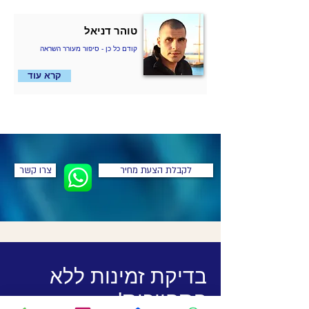
טוהר דניאל
קודם כל כן - סיפור מעורר השראה
קרא עוד
לקבלת הצעת מחיר
צרו קשר
בדיקת זמינות ללא
התחייבות!