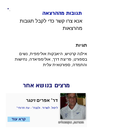
תגובות מההרצאה
אנא צרו קשר כדי לקבל תגובות 
מהרצאות 
תגיות
אילנה קרטיש, היאבקות אולימפית, נשים
בספורט, פריצת דרך, אולימפיאדה, נחישות
והתמדה, ספורטאית עלית
מרצים בנושא אחר
דר׳ אפרים זינגר
"ליפול. לשרוד. ולנצח" - עת חרותי
קרא עוד
השראה, אקטואליה