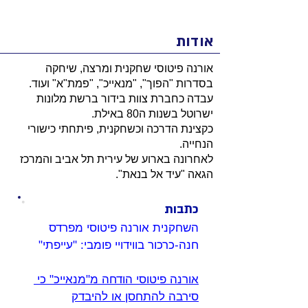
אודות
אורנה פיטוסי שחקנית ומרצה, שיחקה
בסדרות "הפוך", "מנאייכ", "פמת"א" ועוד.
עבדה כחברת צוות בידור ברשת מלונות
ישרוטל בשנות ה80 באילת.
כקצינת הדרכה וכשחקנית, פיתחתי כישורי
הנחייה.
לאחרונה בארוע של עירית תל אביב והמרכז
הגאה "עיד אל בנאת".
כתבות
השחקנית אורנה פיטוסי מפרדס 
חנה-כרכור בווידויי פומבי: "עייפתי"
אורנה פיטוסי הודחה מ"מנאייכ" כי 
סירבה להתחסן או להיבדק