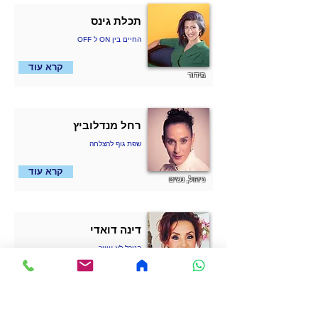
תכלת גינס
OFF ל ON החיים בין
קרא עוד
בידור
רחל מנדלוביץ
שפת גוף להצלחה
קרא עוד
ניהול, נשים
דינה דואדי
הגורל לא עיוור
קרא עוד
השראה, נשים