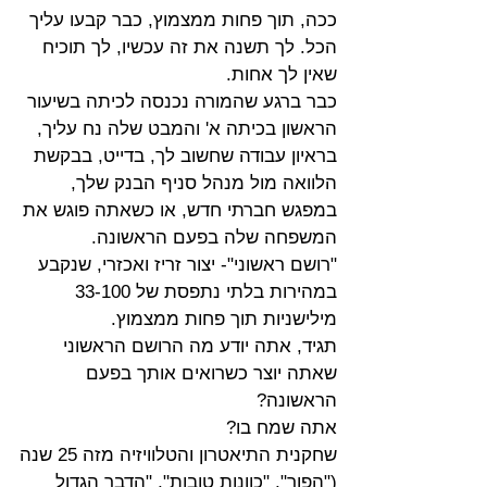
ככה, תוך פחות ממצמוץ, כבר קבעו עליך 
הכל. לך תשנה את זה עכשיו, לך תוכיח 
שאין לך אחות.
כבר ברגע שהמורה נכנסה לכיתה בשיעור 
הראשון בכיתה א' והמבט שלה נח עליך, 
בראיון עבודה שחשוב לך, בדייט, בבקשת 
הלוואה מול מנהל סניף הבנק שלך, 
במפגש חברתי חדש, או כשאתה פוגש את 
המשפחה שלה בפעם הראשונה. 
"רושם ראשוני"- יצור זריז ואכזרי, שנקבע 
במהירות בלתי נתפסת של 33-100 
מילישניות תוך פחות ממצמוץ.
תגיד, אתה יודע מה הרושם הראשוני 
שאתה יוצר כשרואים אותך בפעם 
הראשונה?
אתה שמח בו?
שחקנית התיאטרון והטלוויזיה מזה 25 שנה 
("הפוך", "כוונות טובות", "הדבר הגדול 