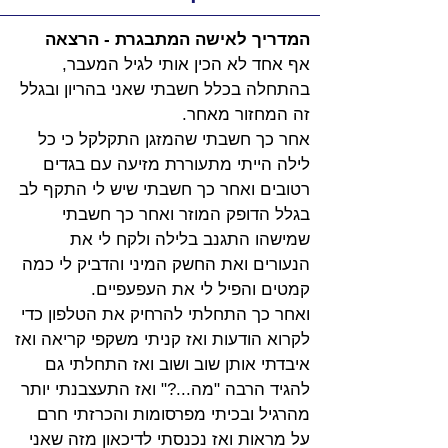
המדריך לאישה המתבגרת - הרצאה
אף אחד לא הכין אותי לגיל המעבר, 
בהתחלה בכלל חשבתי שאני בהריון ובגלל 
זה המחזור מאחר. 
אחר כך חשבתי שהמזגן התקלקל כי כל 
לילה הייתי מתעוררת מזיעה עם בגדים 
רטובים ואחר כך חשבתי שיש לי התקף לב 
בגלל הדופק המוזר ואחר כך חשבתי 
שמישהו התגנב בלילה ולקח לי את 
הנעורים ואת החשק המיני והדביק לי כמה 
קמטים והפיל לי את העפעפיים.
ואחר כך התחלתי להרחיק את הטלפון כדי 
לקרוא הודעות ואז קניתי משקפי קריאה ואז 
איבדתי אותן שוב ושוב ואז התחלתי גם 
להגיד הרבה "מה...?" ואז התעצבנתי יותר 
מהרגיל ובכיתי מפרסומות והכרזתי חרם 
על מראות ואז נכנסתי לדיכאון מזה שאני 