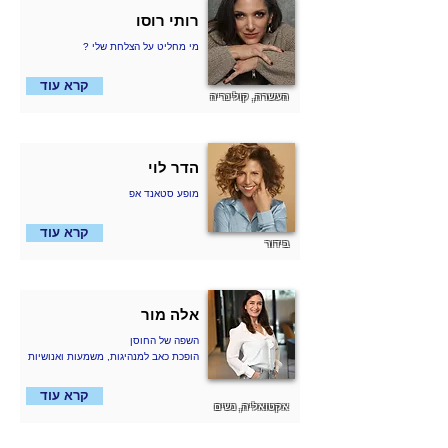
רותי רוסו
? מי מחליט על הצלחת שלי
קרא עוד
העשרה, קולינריה
הדר לוי
מופע סטאנד אפ
קרא עוד
בידור
אלה מור
השפה של החוסן
הופכת כאב למנהיגות, משמעות ואנושיות
קרא עוד
אקטואליה, נשים