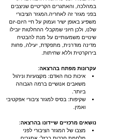
במהלכה, והאתגרים הקריטיים שניצבים 
בפני מגזר זה לאחריה.המגזר הציבורי 
משפיע באופן ישיר ועמוק על חיי היום-יום 
שלנו, ולכן חיוני שמקבלי ההחלטות יובילו 
שינויים משמעותיים על מנת להבטיח 
מדינה מודרנית, מתפקדת, יעילה, פחות 
בירוקרטית וללא שחיתות.
עקרונות מפתח בהרצאה
:
איכות כוח האדם: מקצועיות וניהול 
משאבים אנושיים ברמה הגבוהה 
ביותר.
שקיפות: בסיס למגזר ציבורי אפקטיבי 
ואמין.
נושאים מרכזיים שיידונו בהרצאה
:
מצבו של המגזר הציבורי לפני 
מלחמת חרבות ברזל: אתגרים, 