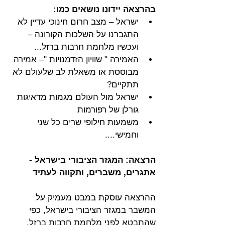
בהרצאה יידונו נושאים כמו:
ישראל – מצב חרום חינוכי עדיין לא 
התגברנו על השלכות הקורונה – 
ועכשיו מלחמת חרבות ברזל...
האמירה " שוויון הזדמנויות "– אמירה 
מבוססת או משאלת לב שלעולם לא 
תתקיים?
ישראל מול העולם מגמות מדאיגות  
גורלן של רפורמות 
משמעות חילופי שרים כל שני 
וחמישי....
הרצאה: המגזר הציבורי בישראל - 
אתגרים, משברים, ותקווה לעתיד
ההרצאה עוסקת במבט מעמיק על 
המשבר במגזר הציבורי בישראל, כפי 
שהתבטא לפני מלחמת חרבות ברזל, 