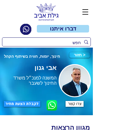
דברו איתנו
חזור >
חינוך, יזמות, חוויה בשיתוף הקהל
אבי גנון
המשנה למנכ״ל משרד
החינוך לשעבר
צרו קשר
לקבלת הצעת מחיר
מגוון הרצאות