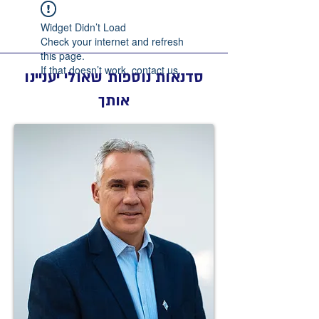
Widget Didn’t Load
Check your internet and refresh
this page.
If that doesn’t work, contact us.
סדנאות נוספות שאולי יעניינו
אותך