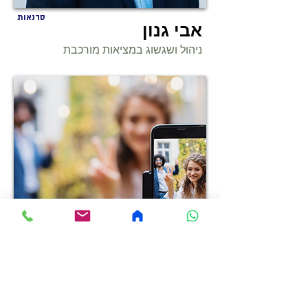
סדנאות
אבי גנון
ניהול ושגשוג במציאות מורכבת
סדנאות
לפצח את טיקטוק