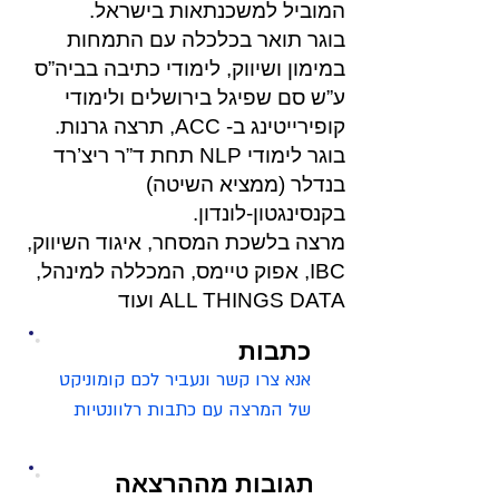
המוביל למשכנתאות בישראל.
בוגר תואר בכלכלה עם התמחות
במימון ושיווק, לימודי כתיבה בביה”ס
ע”ש סם שפיגל בירושלים ולימודי
קופירייטינג ב- ACC, תרצה גרנות.
בוגר לימודי NLP תחת ד”ר ריצ’רד
בנדלר (ממציא השיטה)
בקנסינגטון-לונדון.
מרצה בלשכת המסחר, איגוד השיווק,
IBC, אפוק טיימס, המכללה למינהל,
ALL THINGS DATA ועוד
כתבות
אנא צרו קשר ונעביר לכם קומוניקט 
של המרצה עם כתבות רלוונטיות
תגובות מההרצאה