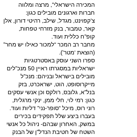
המכירה הישראלי”, מרצה ומלווה
חברות וארגונים מובילים כגון:
צ’קפוינט, מגדל, שילב, רהיטי דורון, אלן
קאר, טמבור, בנק מזרחי טפחות,
קופ”ח כללית ועוד.
מחבר רב המכר “למכור כאילו יש מחר”
(הוצאת ‘מטר’).
ספרו השני עוסק באסטרטגיות
ישראליות במסגרתו ראיין 50 מנכ”לים
מובילים בישראל ובניהם: מנכ”ל
מייקרוסופט, הוט, ישראכרט, בזק
בנל”א, גלובס, רולקס וכן אנשי עסקים
כגון: רמי לוי, חלי ממן, ינקי מרגלית,
רוני רוס, מיכל “סופר-נני” דליות ועוד.
בעברו ביצע שלל תפקידים בכירים
במשק, האחרון שבהם- ניהול כל אנשי
השטח של חטיבת הנדל”ן של הבנק