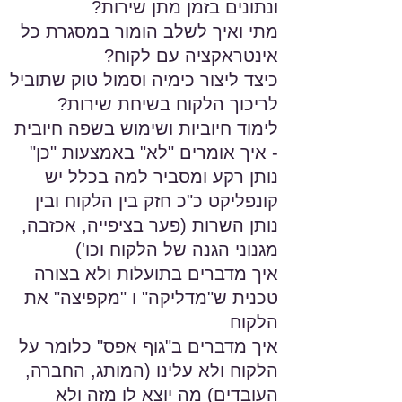
ונתונים בזמן מתן שירות?
מתי ואיך לשלב הומור במסגרת כל
אינטראקציה עם לקוח?
כיצד ליצור כימיה וסמול טוק שתוביל
לריכוך הלקוח בשיחת שירות?
לימוד חיוביות ושימוש בשפה חיובית
- איך אומרים "לא" באמצעות "כן"
נותן רקע ומסביר למה בכלל יש
קונפליקט כ"כ חזק בין הלקוח ובין
נותן השרות (פער בציפייה, אכזבה,
מגנוני הגנה של הלקוח וכו')
איך מדברים בתועלות ולא בצורה
טכנית ש"מדליקה" ו "מקפיצה" את
הלקוח
איך מדברים ב"גוף אפס" כלומר על
הלקוח ולא עלינו (המותג, החברה,
העובדים) מה יוצא לו מזה ולא