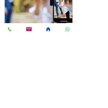
סדנאות
לפצח את טיקטוק
סדנת טיקטוק לעסקים