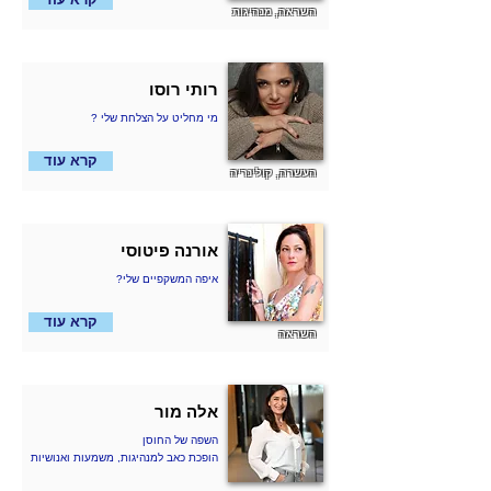
השראה, מנהיגות
רותי רוסו
? מי מחליט על הצלחת שלי
קרא עוד
העשרה, קולינריה
אורנה פיטוסי
?איפה המשקפיים שלי
קרא עוד
השראה
אלה מור
השפה של החוסן
הופכת כאב למנהיגות, משמעות ואנושיות