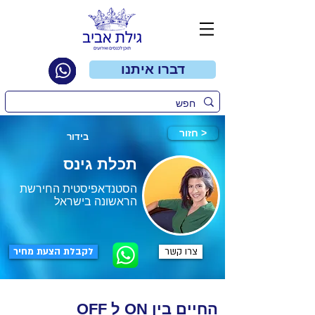
דברו איתנו
חזור >
בידור
תכלת גינס
הסטנדאפיסטית החירשת
הראשונה בישראל
צרו קשר
לקבלת הצעת מחיר
OFF ל ON החיים בין