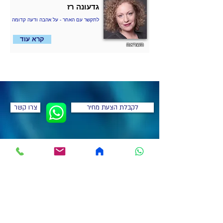
גדעונה רז
לתקשר עם האחר - על אהבה ודעה קדומה
קרא עוד
השראה
לקבלת הצעת מחיר
צרו קשר
בדיקת זמינות ללא
התחייבות!