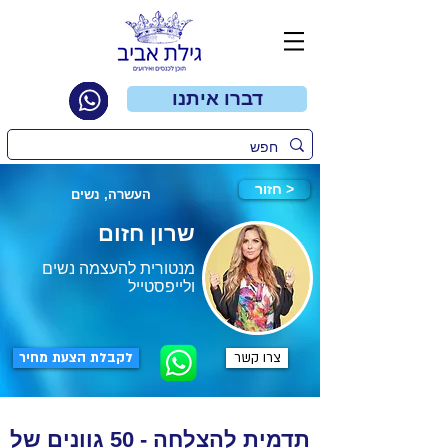
דברו איתנו
חזור >
העשרה, נשים
שרון חזום
מנטורית להעצמה נשים
ולייפסטייל
צרו קשר
לקבלת הצעת מחיר
תדמית להצלחה - 50 גוונים של