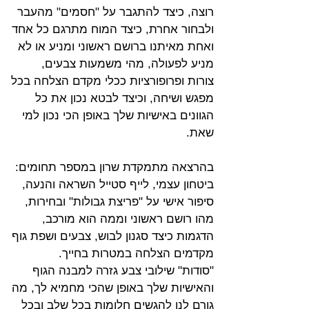
רוצה, כיצד להתגבר על "חסמים" מהעבר 
ולבחור אחרת, כיצד המוח מתרגם כל אחד 
ואחת מאיתנו ברושם ראשוני ומניע או לא 
מניע לפעולה, מהי משמעות צבעים, 
צורות ופרופורציות ככלי מקדם הצלחה בכל 
מפגש ושיחה, וכיצד לבטא נכון את כל 
הגוונים באישיות שלך באופן הכי נכון למי 
שאת.
בהרצאה מתמקדת שרון במספר תחומים:
ביטחון עצמי, לייף סטייל השראה והנעה, 
סיפור אישי על "פריצת גבולות" ובחירות, 
מהו רושם ראשוני וממה הוא מורכב, 
הדגמות כיצד סגנון לבוש, צבעים ושפת גוף 
מקדמים הצלחה במטרות בחייך. 
"סודות" שילובי צבע גזרה למבנה הגוף 
והאישיות שלך באופן שהכי מחמיא לך, מה 
גורם לנו להגשים חלומות בכל שלב ובכל 