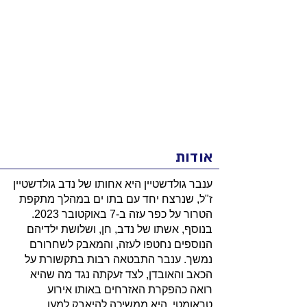
אודות
ענבר גולדשטיין היא אחותו של נדב גולדשטיין
ז"ל, שנרצח יחד עם בתו ים במהלך מתקפת
הטרור על כפר עזה ב-7 באוקטובר 2023.
בנוסף, אשתו של נדב, חן, ושלושת ילדיהם
הנוספים נחטפו לעזה, והמאבק לשחרורם
נמשך. ענבר התבטאה רבות בתקשורת על
הכאב והאובדן, לצד זעקתה נגד מה שהיא
רואה כהפקרת האזרחים באותו אירוע
טראומטי. היא ממשיכה להיאבק למען