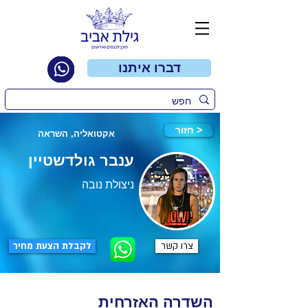
דברו איתנו
חזור >
אקטואליה, השראה
ענבר גולדשטיין
ניצולת נובה
צרו קשר
לקבלת הצעת מחיר
השדרה האזרחית