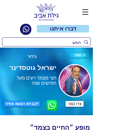
דברו איתנו
חזור >
בידור
ישראל גוטסדינר
חצי מצמד רעים מעל
חמישים שנה
צרו קשר
לקבלת הצעת מחיר
מופע ״החיים בצמד״