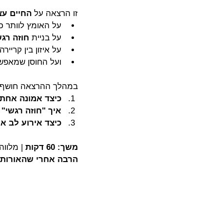
זו הרצאה על 
החיים ע
על האומץ לוותר כד
על בניית 
חוזה רגש
על איזון בין קריירה
ועל החוסן שמאפשר
במהלך ההרצאה חושף גו
כיצד אמונה אחת 
איך "חוזה רגשי"
כיצד אירוע לב א
משך: 60 דקות
 | מלווה
הרבה אחרי שהאורות 