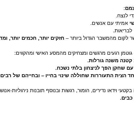
צמם
:
י לנצח.
י
 אמיתי עם אנשים.
 לבריאות.
 לקום מהמשבר הגדול ביותר – 
חזקים יותר, חכמים יותר, ומדו
טמן רגעים מרגשים ומצחיקים מהמסע האישי ומהקווים:
קטנה משנה גורלות.
 עם שחקן הפך לניצחון בלתי נשכח.
חד הצית התעוררות שחוללה שינוי בחייו – ובחייהם של רבים
 בקטעי וידאו נדירים, הומור, רגשות ובנוסף תובנות ניהוליות-אנושי
כבים.