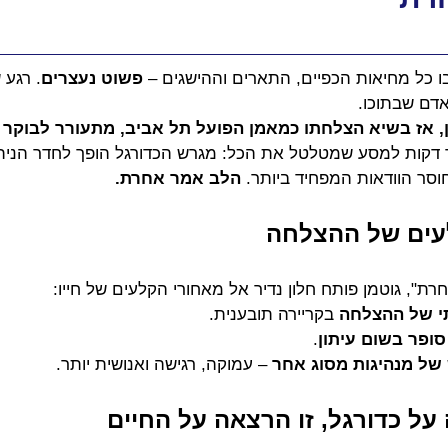
ו כל מחיאות הכפיים, התארים וההישגים – 
פשוט נעצרים
. רגע 
אדם שבתוכו.
דקות למסע שמטלטל את הכל: מגרש הכדורגל הופך לחדר הניתו
ר הוודאות המפחיד ביותר. 
הלב אמר אחרת.
עים של ההצלחה
", גוטמן פותח חלון נדיר אל מאחורי הקלעים של חייו:
י של ההצלחה
 בקריירה תובענית.
פר בשום עיתון
.
של מנהיגות מסוג אחר
 – עמוקה, רגישה ואנושית יותר.
על כדורגל, זו הרצאה על החיים