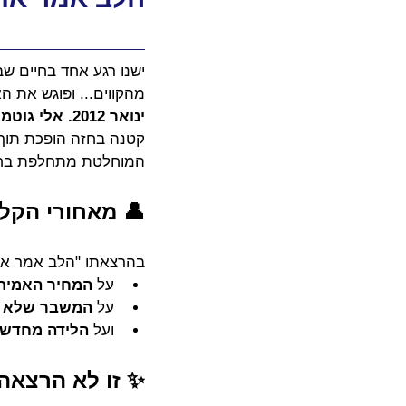
ישנו רגע אחד בחיים שב
מהקווים... ופוגש את ה
ינואר 2012. אלי גוטמן, אז בשיא הצלחתו כמאמן הפועל תל אביב, מתעורר לבוקר גורלי.
קטנה בחזה הופכת תוך 
המוחלטת מתחלפת בחוס
👤 מאחורי הקל
בהרצאתו "הלב אמר אחרת
על 
המחיר האמית
על 
המשבר שלא סו
ועל 
הלידה מחדש 
✨ זו לא הרצאה 