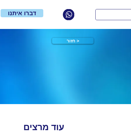
דברו איתנו
חזור >
עוד מרצים