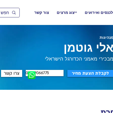
לכנסים ואירועים
ייצוג מרצים
צור קשר
נהיגות
לי גוטמן
בכירי מאמני הכדורגל הישראלי
052-9066775
לקבלת הצעת מחיר
צרו קשר
רת