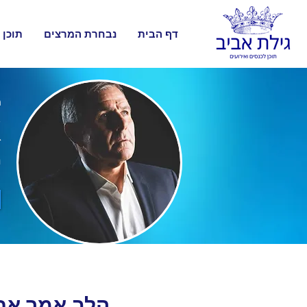
דף הבית
נבחרת המרצים
תוכן 
מ
א
מ
הלב אמר אח