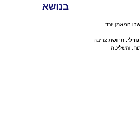
בנושא
שבו המאמן יורד 
 תחושת צריבה 
ח, והשליטה 