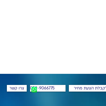
קבלת הצעת מחיר
052-9066775
צרו קשר