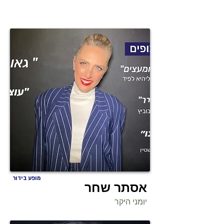
מופע בידור
אסתר שחר
יומני היקר