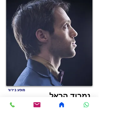
מופע בידור
נמרוד הראל