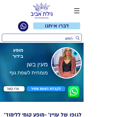
דברו איתנו
מופע
בידור
מעין בשן
מומחית לשפת גוף
לקבלת הצעת מחיר
צרו קשר
'לגופו של עניין' -מופע קומי ללימוד