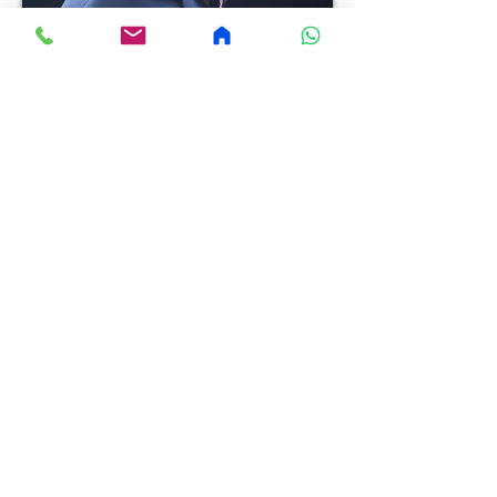
מופע בידור
נמרוד הראל
מופע בידור
הדר לוי