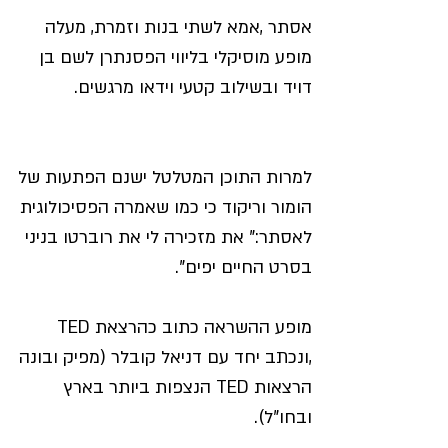
אסתר ,אמא לשתי בנות וזמרת, מעלה 
מופע מוסיקלי בליווי הפסנתרן לשם בן 
דויד ובשילוב קטעי וידאו מרגשים.
למרות התוכן המטלטל ישנם הפתעות של 
הומור וריקוד כי כמו שאמרה הפסיכולוגית 
לאסתר:" את מזכירה לי את רוברטו בניני 
בסרט החיים יפים".
מופע ההשראה כתוב כהרצאת TED 
,ונכתב יחד עם דניאל קובלר (מפיק ובונה 
הרצאות TED הנצפות ביותר בארץ 
ובחו"ל).