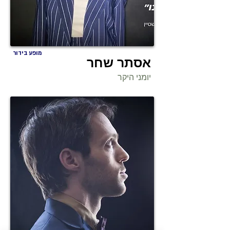
מופע בידור
אסתר שחר
יומני היקר