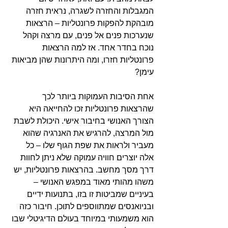
המגבלות והחזרה לשגרה, נראית חזרה 
מובהקת להפקות פרונטליות – הרצאות 
שנערכות פנים אל פנים, עם מרצה וקהל 
נוכח בחדר אחד. אז למה הרצאות 
פרונטליות חזרו, ומה היתרונות שהן מביאות 
עימן?
אחת הסיבות העמוקות ביותר לכך 
שהרצאות פרונטליות זכו להחייאה היא 
הצורך האנושי בחיבור אישי. היכולת לשבת 
מול המרצה, להרגיש את האנרגיה שהוא 
מעביר ולראות את שפת הגוף שלו – כל 
אלה יוצרים חוויה עמוקה שלא ניתן לחוות 
דרך מסך מחשב. בהרצאות פרונטליות, יש 
משהו מהותי מאוד במפגש האנושי – 
בעיניים שמביטות זו בזו, בתנועות ידיים 
ובניואנסים שמתווספים לתוכן. חיבור כזה 
הוא משמעותי במיוחד בעולם הדיגיטלי שבו 