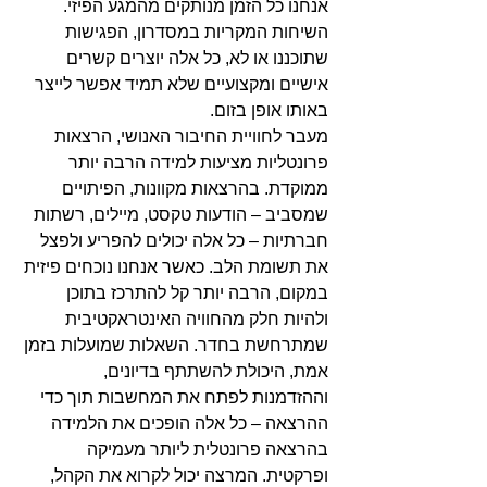
אנחנו כל הזמן מנותקים מהמגע הפיזי. 
השיחות המקריות במסדרון, הפגישות 
שתוכננו או לא, כל אלה יוצרים קשרים 
אישיים ומקצועיים שלא תמיד אפשר לייצר 
באותו אופן בזום.
מעבר לחוויית החיבור האנושי, הרצאות 
פרונטליות מציעות למידה הרבה יותר 
ממוקדת. בהרצאות מקוונות, הפיתויים 
שמסביב – הודעות טקסט, מיילים, רשתות 
חברתיות – כל אלה יכולים להפריע ולפצל 
את תשומת הלב. כאשר אנחנו נוכחים פיזית 
במקום, הרבה יותר קל להתרכז בתוכן 
ולהיות חלק מהחוויה האינטראקטיבית 
שמתרחשת בחדר. השאלות שמועלות בזמן 
אמת, היכולת להשתתף בדיונים, 
וההזדמנות לפתח את המחשבות תוך כדי 
ההרצאה – כל אלה הופכים את הלמידה 
בהרצאה פרונטלית ליותר מעמיקה 
ופרקטית. המרצה יכול לקרוא את הקהל, 