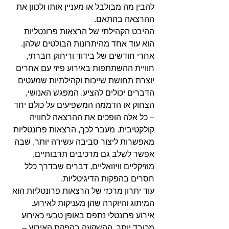
להבין מה מבולבל או מעניין אותו ולכוון את 
ההרצאה בהתאם.
ההיבט הקהילתי של הרצאות פרונטליות 
הוא עוד אחד מהיתרונות הבולטים שלהן. 
אחרי חודשים של בידוד וריחוק חברתי, 
חוויית ההשתתפות באירוע פיזי עם אחרים 
יוצרת תחושת שייכות וקהילתיות שמעטים 
הדברים יכולים להציע. המפגש האנושי, 
הצחוק או הדממה המשפיעים על כולם יחד 
– כל אלה הופכים את ההרצאה לחוויה 
קולקטיבית. מעבר לכך, הרצאות פרונטליות 
מאפשרות ליצור סביבה עשירה יותר, שבה 
אפשר לשלב גם מרכיבים תרבותיים, 
מוזיקליים וויזואליים, דברים שבדרך כלל 
חסרים בהפקות הדיגיטליות.
עוד יתרון מרכזי של הרצאות פרונטליות הוא 
המיתוג והיוקרה שהן מעניקות לאירוע. 
אירוע פרונטלי נתפס באופן טבעי כאירוע 
מכובד יותר. ההשקעה בהפקת האירוע – 